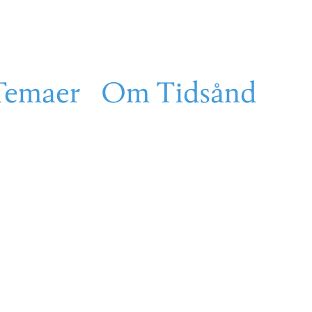
Temaer
Om Tidsånd