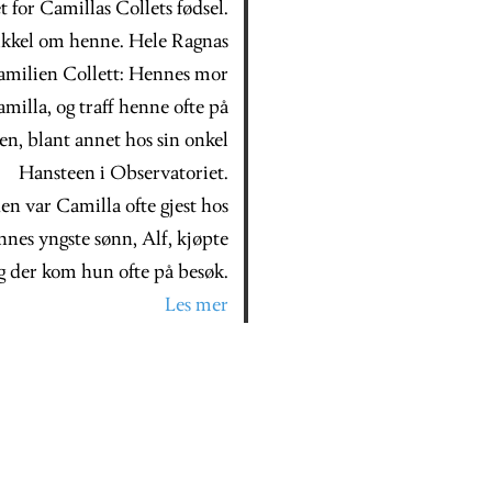
 for Camillas Collets fødsel.
ikkel om henne. Hele Ragnas
familien Collett: Hennes mor
milla, og traff henne ofte på
iden, blant annet hos sin onkel
Hansteen i Observatoriet.
en var Camilla ofte gjest hos
es yngste sønn, Alf, kjøpte
 der kom hun ofte på besøk.
Les mer