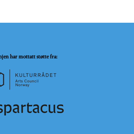
njen har mottatt støtte fra: