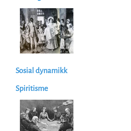
Illustrasjon
Image
Sosial dynamikk
Spiritisme
Illustrasjon
Image