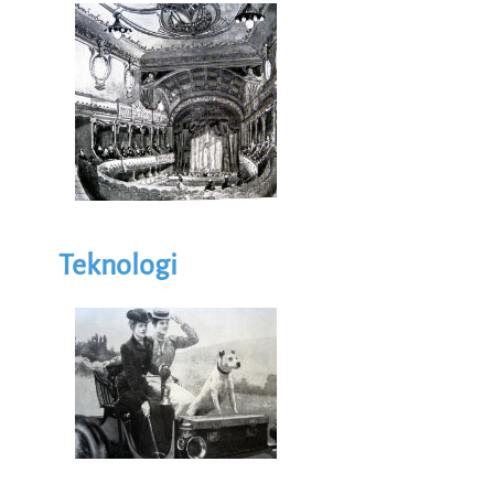
Illustrasjon
Image
Teknologi
Illustrasjon
Image