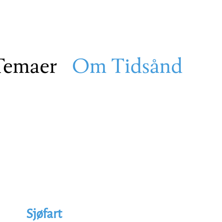
Temaer
Om Tidsånd
Sjøfart