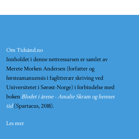
Om Tidsånd.no
Innholdet i denne nettressursen er samlet av
Merete Morken Andersen (forfatter og
førsteamanuensis i faglitterær skriving ved
Universitetet i Sørøst-Norge) i forbindelse med
boken
Blodet i årene - Amalie Skram og hennes
tid
(Spartacus, 2018).
Les mer