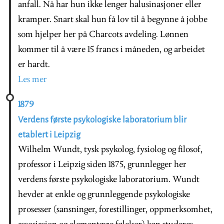
anfall. Nå har hun ikke lenger halusinasjoner eller
kramper. Snart skal hun få lov til å begynne å jobbe
som hjelper her på Charcots avdeling. Lønnen
kommer til å være 15 francs i måneden, og arbeidet
er hardt.
Les mer
1879
Verdens første psykologiske laboratorium blir
etablert i Leipzig
Wilhelm Wundt, tysk psykolog, fysiolog og filosof,
professor i Leipzig siden 1875, grunnlegger her
verdens første psykologiske laboratorium. Wundt
hevder at enkle og grunnleggende psykologiske
prosesser (sansninger, forestillinger, oppmerksomhet,