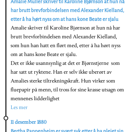
Amalie Müller skriver til Karoline Bjørnson at hun nå
har brutt brevforbindelsen med Alexander Kielland,
etter å ha hørt nyss om at hans kone Beate er sjalu
Amalie skriver til Karoline Bjørnson at hun nå har
brutt brevforbindelsen med Alexander Kielland,
som hun han hatt en flørt med, etter å ha hørt nyss
om at hans kone Beate er sjalu.
Det er ikke usannsynlig at det er Bjørnstjerne som
har satt ut ryktene. Han er selv ikke uberørt av
Amalies sterke tiltrekningskraft. Hun virker som
fluepapir på menn, til tross for sine krasse utsagn om
mennenes lidderlighet
Les mer
11 desember 1880
Bertha Pappenheim er svært syk etter å ha pleiet sin