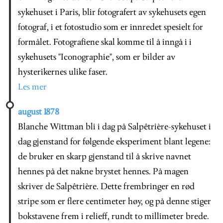
sykehuset i Paris, blir fotografert av sykehusets egen
fotograf, i et fotostudio som er innredet spesielt for
formålet. Fotografiene skal komme til å inngå i i
sykehusets "Iconographie", som er bilder av
hysterikernes ulike faser.
Les mer
august 1878
Blanche Wittman bli i dag på Salpêtrière-sykehuset i
dag gjenstand for følgende eksperiment blant legene:
de bruker en skarp gjenstand til å skrive navnet
hennes på det nakne brystet hennes. På magen
skriver de Salpêtrière. Dette frembringer en rød
stripe som er flere centimeter høy, og på denne stiger
bokstavene frem i relieff, rundt to millimeter brede.