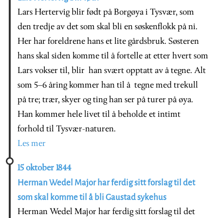
Lars Hertervig blir født på Borgøya i Tysvær, som
den tredje av det som skal bli en søskenflokk på ni.
Her har foreldrene hans et lite gårdsbruk. Søsteren
hans skal siden komme til å fortelle at etter hvert som
Lars vokser til, blir han svært opptatt av å tegne. Alt
som 5–6 åring kommer han til å tegne med trekull
på tre; trær, skyer og ting han ser på turer på øya.
Han kommer hele livet til å beholde et intimt
forhold til Tysvær-naturen.
Les mer
15 oktober 1844
Herman Wedel Major har ferdig sitt forslag til det
som skal komme til å bli Gaustad sykehus
Herman Wedel Major har ferdig sitt forslag til det