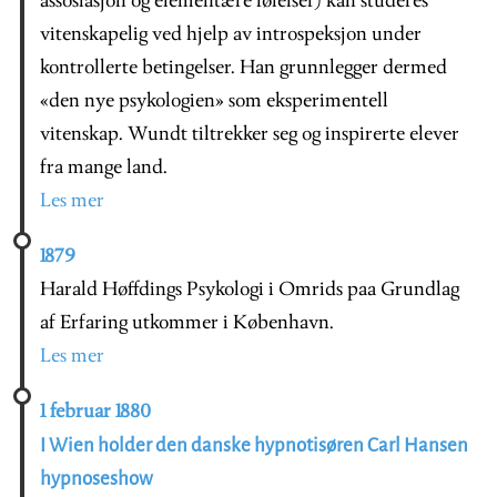
assosiasjon og elementære følelser) kan studeres
vitenskapelig ved hjelp av introspeksjon under
kontrollerte betingelser. Han grunnlegger dermed
«den nye psykologien» som eksperimentell
vitenskap. Wundt tiltrekker seg og inspirerte elever
fra mange land.
Les mer
1879
Harald Høffdings Psykologi i Omrids paa Grundlag
af Erfaring utkommer i København.
Les mer
1 februar 1880
I Wien holder den danske hypnotisøren Carl Hansen
hypnoseshow