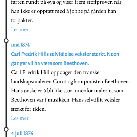
farten rundt på øya og viser frem stoffprøver, når
han ikke er opptatt med å jobbe på gården han
forpakter.
Les mer
mai 1874
Carl Fredrik Hills selvfølelse veksler sterkt. Noen
ganger vil ha være som Beethoven.
Carl Fredrik Hill oppdager den franske
landskapsmaleren Corot og komponisten Beethoven.
Hans ønske er å bli like stor innenfor maleriet som
Beethoven var i musikken. Hans selvtillit veksler
sterkt for tiden.
Les mer
4 juli 1876