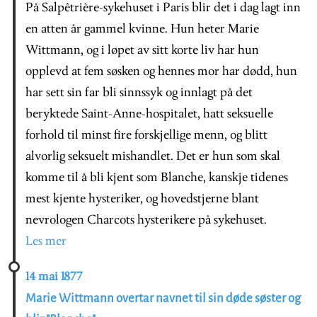
På Salpêtrière-sykehuset i Paris blir det i dag lagt inn
en atten år gammel kvinne. Hun heter Marie
Wittmann, og i løpet av sitt korte liv har hun
opplevd at fem søsken og hennes mor har dødd, hun
har sett sin far bli sinnssyk og innlagt på det
beryktede Saint-Anne-hospitalet, hatt seksuelle
forhold til minst fire forskjellige menn, og blitt
alvorlig seksuelt mishandlet. Det er hun som skal
komme til å bli kjent som Blanche, kanskje tidenes
mest kjente hysteriker, og hovedstjerne blant
nevrologen Charcots hysterikere på sykehuset.
Les mer
14 mai 1877
Marie Wittmann overtar navnet til sin døde søster og