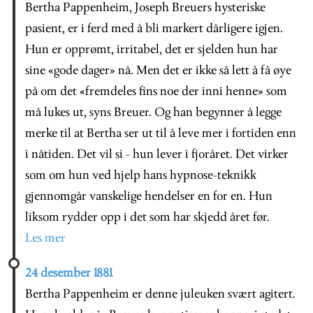
Bertha Pappenheim, Joseph Breuers hysteriske
pasient, er i ferd med å bli markert dårligere igjen.
Hun er opprømt, irritabel, det er sjelden hun har
sine «gode dager» nå. Men det er ikke så lett å få øye
på om det «fremdeles fins noe der inni henne» som
må lukes ut, syns Breuer. Og han begynner å legge
merke til at Bertha ser ut til å leve mer i fortiden enn
i nåtiden. Det vil si - hun lever i fjoråret. Det virker
som om hun ved hjelp hans hypnose-teknikk
gjennomgår vanskelige hendelser en for en. Hun
liksom rydder opp i det som har skjedd året før.
Les mer
24 desember 1881
Bertha Pappenheim er denne juleuken svært agitert.