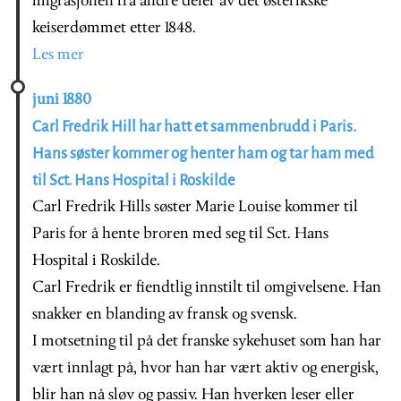
migrasjonen fra andre deler av det østerikske
keiserdømmet etter 1848.
Les mer
juni 1880
Carl Fredrik Hill har hatt et sammenbrudd i Paris.
Hans søster kommer og henter ham og tar ham med
til Sct. Hans Hospital i Roskilde
Carl Fredrik Hills søster Marie Louise kommer til
Paris for å hente broren med seg til Sct. Hans
Hospital i Roskilde.
Carl Fredrik er fiendtlig innstilt til omgivelsene. Han
snakker en blanding av fransk og svensk.
I motsetning til på det franske sykehuset som han har
vært innlagt på, hvor han har vært aktiv og energisk,
blir han nå sløv og passiv. Han hverken leser eller