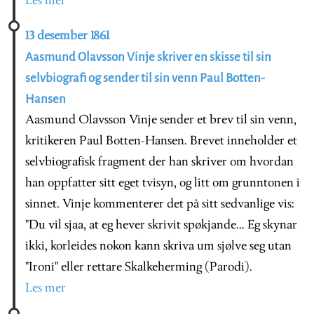
Les mer
13 desember 1861
Aasmund Olavsson Vinje skriver en skisse til sin
selvbiografi og sender til sin venn Paul Botten-
Hansen
Aasmund Olavsson Vinje sender et brev til sin venn,
kritikeren Paul Botten-Hansen. Brevet inneholder et
selvbiografisk fragment der han skriver om hvordan
han oppfatter sitt eget tvisyn, og litt om grunntonen i
sinnet. Vinje kommenterer det på sitt sedvanlige vis:
"Du vil sjaa, at eg hever skrivit spøkjande... Eg skynar
ikki, korleides nokon kann skriva um sjølve seg utan
"Ironi" eller rettare Skalkeherming (Parodi).
Les mer