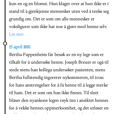
kun en og en blomst. Hun klager over at hun ikke er i
stand til å gjenkjenne mennesker uten ved å tenke seg
grundig om. Det er som om alle mennesker er
voksfigurer som ikke har noe å gjøre med henne selv.
Les mer
15 april 1881
Bertha Pappenheim får besøk av en ny lege som er
tilkalt for å undersøke henne. Joseph Breuer er ogå til
stede mens han kollega undersøker pasienten, mens
Bertha fullstendig ingorerer nykommeren, til tross
for hans anstrengelser for å få henne til å legge merke
til ham. Det er som om han ikke finnes. Til slutt
blåser den nyankone legen røyk inn i ansiktet hennes
for å vekke hennes oppmerksomhet, og det utløser en