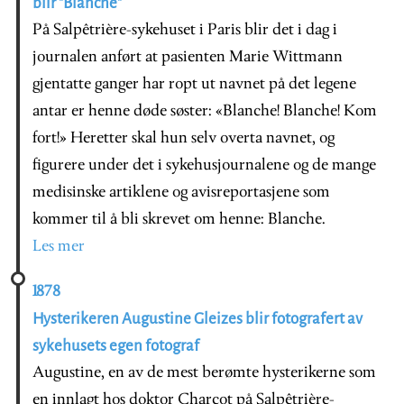
blir "Blanche"
På Salpêtrière-sykehuset i Paris blir det i dag i
journalen anført at pasienten Marie Wittmann
gjentatte ganger har ropt ut navnet på det legene
antar er henne døde søster: «Blanche! Blanche! Kom
fort!» Heretter skal hun selv overta navnet, og
figurere under det i sykehusjournalene og de mange
medisinske artiklene og avisreportasjene som
kommer til å bli skrevet om henne: Blanche.
Les mer
1878
Hysterikeren Augustine Gleizes blir fotografert av
sykehusets egen fotograf
Augustine, en av de mest berømte hysterikerne som
en innlagt hos doktor Charcot på Salpêtrière-