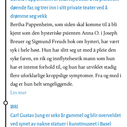
døende far, og trer inn i sitt private teater ved å
drømme seg vekk
Bertha Pappenheim, som siden skal komme til å bli
kjent som den hysteriske psienten Anna O. i Joseph
Breuer og Sigmund Freuds bok om hysteri, har vært
syk i hele høst. Hun har slitt seg ut med å pleie den
syke faren, en rik og innflytelsesrik mann som hun
har et intenst forhold til, og hun har utviklet stadig
flere uforklarlige kroppslige symptomer. Fra og med i
dag er hun helt sengeliggende.
Les mer
1881
Carl Gustav Jung er seks år gammel og blir overveldet
ved synet av nakne statuer i kunstmuseet i Basel