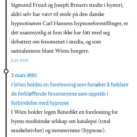
Sigmund Freud og Joseph Breuers studie i hysteri,
aldri selv har vært til stede på den danske
hypnotisøren Carl Hansens hypnoseforestillinger, er
det usannsynlig at hun ikke har fått med seg
debatten om fenomenet i media, og som
samtaleemne blant Wiens borgere.
Les mer
3 mars 1880
I Wien holdes en forelesning som forsøker å forklare
de forbløffende fenomenene som oppstår i
forbindelse med hypnose
I Wien holder legen Benedikt en forelesning for
byens medisinske selskap om katalepsi (total
muskelstivhet) og mesmerisme (hypnose).