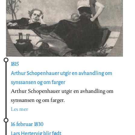
1815
Arthur Schopenhauer utgir en avhandling om
synssansen og om farger
Arthur Schopenhauer utgir en avhandling om
synssansen og om farger.
Les mer
16 februar 1830
Lars Hertervig blir født