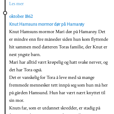
Les mer
oktober 1862
Knut Hamsuns mormor dør på Hamarøy
Knut Hamsuns mormor Mari dør på Hamarøy. Det
er mindre enn fire måneder siden hun kom flyttende
hit sammen med datteren Toras familie, der Knut er
nest yngste barn.
Mari har alltid vært krøpelig og hatt svake nerver, og
det har Tora også.
Det er vanskelig for Tora å leve med så mange
fremmede mennesker tett innpå seg som hun må her
på gården Hamsund. Hun har vært nært knyttet til
sin mor.
Knuts far, som er utdannet skredder, er stadig på