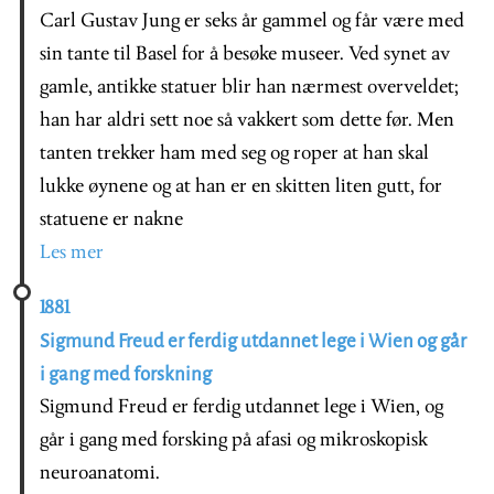
Carl Gustav Jung er seks år gammel og får være med
sin tante til Basel for å besøke museer. Ved synet av
gamle, antikke statuer blir han nærmest overveldet;
han har aldri sett noe så vakkert som dette før. Men
tanten trekker ham med seg og roper at han skal
lukke øynene og at han er en skitten liten gutt, for
statuene er nakne
Les mer
1881
Sigmund Freud er ferdig utdannet lege i Wien og går
i gang med forskning
Sigmund Freud er ferdig utdannet lege i Wien, og
går i gang med forsking på afasi og mikroskopisk
neuroanatomi.