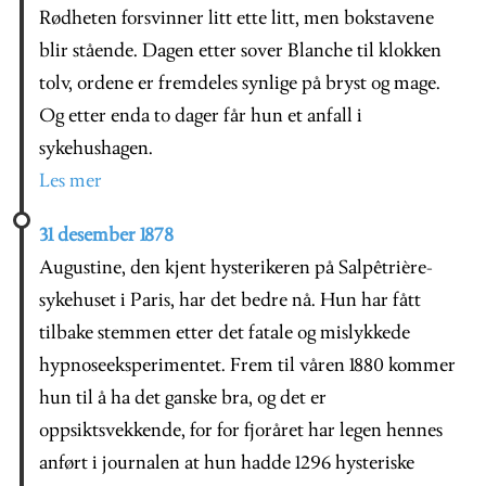
Rødheten forsvinner litt ette litt, men bokstavene
blir stående. Dagen etter sover Blanche til klokken
tolv, ordene er fremdeles synlige på bryst og mage.
Og etter enda to dager får hun et anfall i
sykehushagen.
Les mer
31 desember 1878
Augustine, den kjent hysterikeren på Salpêtrière-
sykehuset i Paris, har det bedre nå. Hun har fått
tilbake stemmen etter det fatale og mislykkede
hypnoseeksperimentet. Frem til våren 1880 kommer
hun til å ha det ganske bra, og det er
oppsiktsvekkende, for for fjoråret har legen hennes
anført i journalen at hun hadde 1296 hysteriske