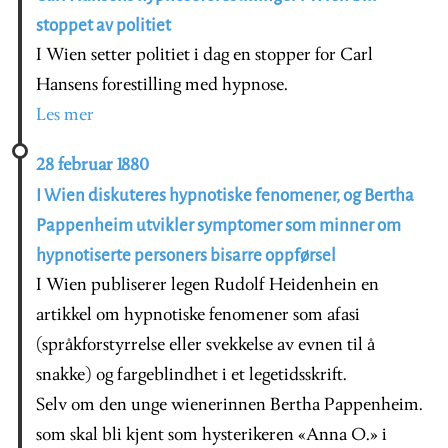
stoppet av politiet
I Wien setter politiet i dag en stopper for Carl
Hansens forestilling med hypnose.
Les mer
28 februar 1880
I Wien diskuteres hypnotiske fenomener, og Bertha
Pappenheim utvikler symptomer som minner om
hypnotiserte personers bisarre oppførsel
I Wien publiserer legen Rudolf Heidenhein en
artikkel om hypnotiske fenomener som afasi
(språkforstyrrelse eller svekkelse av evnen til å
snakke) og fargeblindhet i et legetidsskrift.
Selv om den unge wienerinnen Bertha Pappenheim.
som skal bli kjent som hysterikeren «Anna O.» i