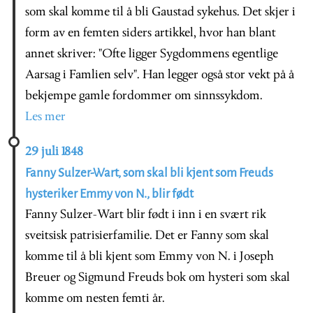
som skal komme til å bli Gaustad sykehus. Det skjer i
form av en femten siders artikkel, hvor han blant
annet skriver: "Ofte ligger Sygdommens egentlige
Aarsag i Famlien selv". Han legger også stor vekt på å
bekjempe gamle fordommer om sinnssykdom.
Les mer
29 juli 1848
Fanny Sulzer-Wart, som skal bli kjent som Freuds
hysteriker Emmy von N., blir født
Fanny Sulzer-Wart blir født i inn i en svært rik
sveitsisk patrisierfamilie. Det er Fanny som skal
komme til å bli kjent som Emmy von N. i Joseph
Breuer og Sigmund Freuds bok om hysteri som skal
komme om nesten femti år.