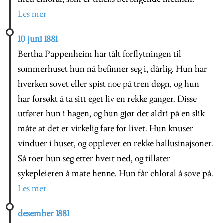
Les mer
10 juni 1881
Bertha Pappenheim har tålt forflytningen til
sommerhuset hun nå befinner seg i, dårlig. Hun har
hverken sovet eller spist noe på tren døgn, og hun
har forsøkt å ta sitt eget liv en rekke ganger. Disse
utfører hun i hagen, og hun gjør det aldri på en slik
måte at det er virkelig fare for livet. Hun knuser
vinduer i huset, og opplever en rekke hallusinajsoner.
Så roer hun seg etter hvert ned, og tillater
sykepleieren å mate henne. Hun får chloral å sove på.
Les mer
desember 1881