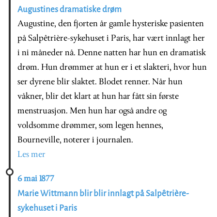
Augustines dramatiske drøm
Augustine, den fjorten år gamle hysteriske pasienten
på Salpêtrière-sykehuset i Paris, har vært innlagt her
i ni måneder nå. Denne natten har hun en dramatisk
drøm. Hun drømmer at hun er i et slakteri, hvor hun
ser dyrene blir slaktet. Blodet renner. Når hun
våkner, blir det klart at hun har fått sin første
menstruasjon. Men hun har også andre og
voldsomme drømmer, som legen hennes,
Bourneville, noterer i journalen.
Les mer
6 mai 1877
Marie Wittmann blir blir innlagt på Salpêtrière-
sykehuset i Paris