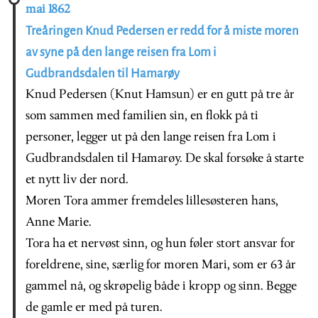
mai 1862
Treåringen Knud Pedersen er redd for å miste moren
av syne på den lange reisen fra Lom i
Gudbrandsdalen til Hamarøy
Knud Pedersen (Knut Hamsun) er en gutt på tre år
som sammen med familien sin, en flokk på ti
personer, legger ut på den lange reisen fra Lom i
Gudbrandsdalen til Hamarøy. De skal forsøke å starte
et nytt liv der nord.
Moren Tora ammer fremdeles lillesøsteren hans,
Anne Marie.
Tora ha et nervøst sinn, og hun føler stort ansvar for
foreldrene, sine, særlig for moren Mari, som er 63 år
gammel nå, og skrøpelig både i kropp og sinn. Begge
de gamle er med på turen.