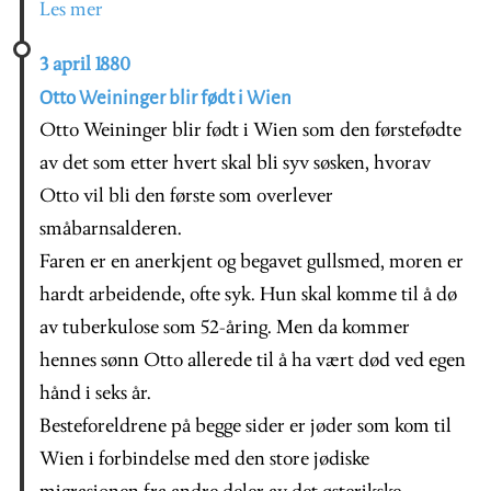
Les mer
3 april 1880
Otto Weininger blir født i Wien
Otto Weininger blir født i Wien som den førstefødte
av det som etter hvert skal bli syv søsken, hvorav
Otto vil bli den første som overlever
småbarnsalderen.
Faren er en anerkjent og begavet gullsmed, moren er
hardt arbeidende, ofte syk. Hun skal komme til å dø
av tuberkulose som 52-åring. Men da kommer
hennes sønn Otto allerede til å ha vært død ved egen
hånd i seks år.
Besteforeldrene på begge sider er jøder som kom til
Wien i forbindelse med den store jødiske