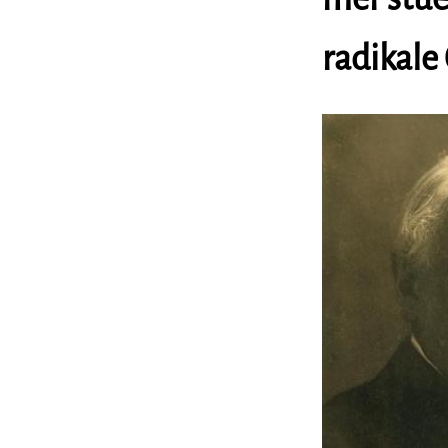
radikale
Image