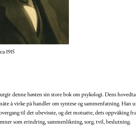
ca 1915
utgir denne høsten sin store bok om psykologi. Dens hovedta
s måte å virke på handler om syntese og sammenfatning. Han 
 overgang til det ubevisste, og det motsatte, dets oppvåking fr
emner som erindring, sammenlikning, sorg, tvil, beslutning.