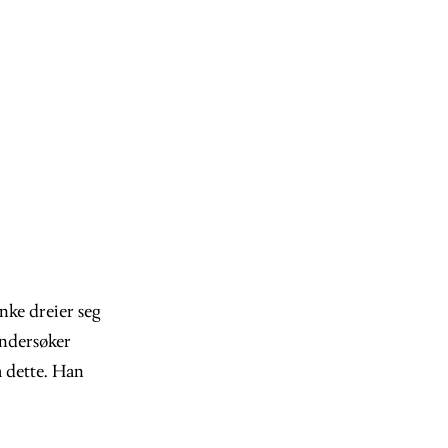
nke dreier seg
undersøker
a dette. Han