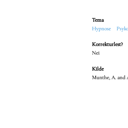
Tema
Hypnose
Psyko
Korrekturlest?
Nei
Kilde
Munthe, A. and A