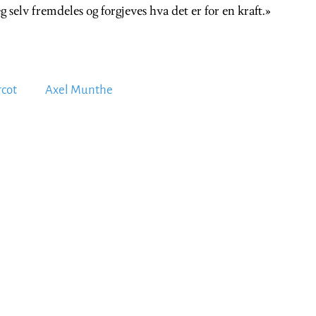
g selv fremdeles og forgjeves hva det er for en kraft.»
rcot
Axel Munthe