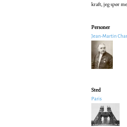
kraft, jeg spør me
Personer
Jean-Martin Cha
Image
Sted
Paris
Image