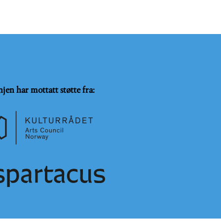
njen har mottatt støtte fra: