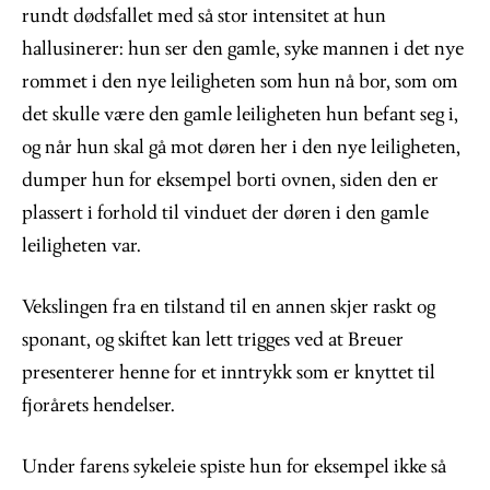
rundt dødsfallet med så stor intensitet at hun
hallusinerer: hun ser den gamle, syke mannen i det nye
rommet i den nye leiligheten som hun nå bor, som om
det skulle være den gamle leiligheten hun befant seg i,
og når hun skal gå mot døren her i den nye leiligheten,
dumper hun for eksempel borti ovnen, siden den er
plassert i forhold til vinduet der døren i den gamle
leiligheten var.
Vekslingen fra en tilstand til en annen skjer raskt og
sponant, og skiftet kan lett trigges ved at Breuer
presenterer henne for et inntrykk som er knyttet til
fjorårets hendelser.
Under farens sykeleie spiste hun for eksempel ikke så