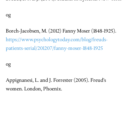
og
Borch-Jacobsen, M. (2012) Fanny Moser (1848-1925).
https://www.psychologytoday.com/blog/freuds-
patients-serial/201207/fanny-moser-1848-1925
og
Appignanesi, L. and J. Forrester (2005). Freud's
women. London, Phoenix.