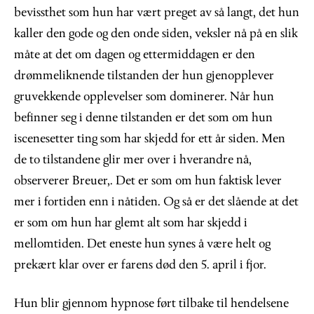
bevissthet som hun har vært preget av så langt, det hun
kaller den gode og den onde siden, veksler nå på en slik
måte at det om dagen og ettermiddagen er den
drømmeliknende tilstanden der hun gjenopplever
gruvekkende opplevelser som dominerer. Når hun
befinner seg i denne tilstanden er det som om hun
iscenesetter ting som har skjedd for ett år siden. Men
de to tilstandene glir mer over i hverandre nå,
observerer Breuer,. Det er som om hun faktisk lever
mer i fortiden enn i nåtiden. Og så er det slående at det
er som om hun har glemt alt som har skjedd i
mellomtiden. Det eneste hun synes å være helt og
prekært klar over er farens død den 5. april i fjor.
Hun blir gjennom hypnose ført tilbake til hendelsene