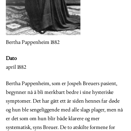
Bertha Pappenheim 1882
Dato
april 1882
Bertha Pappenheim, som er Jospeh Breuers pasient,
begynner nå å bli merkbart bedre i sine hysteriske
symptomer. Det har gått ett år siden hennes far døde
og hun ble sengeliggende med alle slags plager, men nå
er det som om hun blir både klarere og mer
systematisk, syns Breuer. De to atskilte formene for