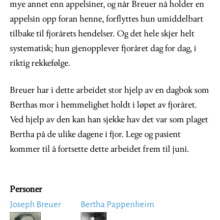
mye annet enn appelsiner, og når Breuer nå holder en
appelsin opp foran henne, forflyttes hun umiddelbart
tilbake til fjorårets hendelser. Og det hele skjer helt
systematisk; hun gjenopplever fjoråret dag for dag, i
riktig rekkefølge.
Breuer har i dette arbeidet stor hjelp av en dagbok som
Berthas mor i hemmelighet holdt i løpet av fjoråret.
Ved hjelp av den kan han sjekke hav det var som plaget
Bertha på de ulike dagene i fjor. Lege og pasient
kommer til å fortsette dette arbeidet frem til juni.
Personer
Joseph Breuer
Bertha Pappenheim
Image
Image