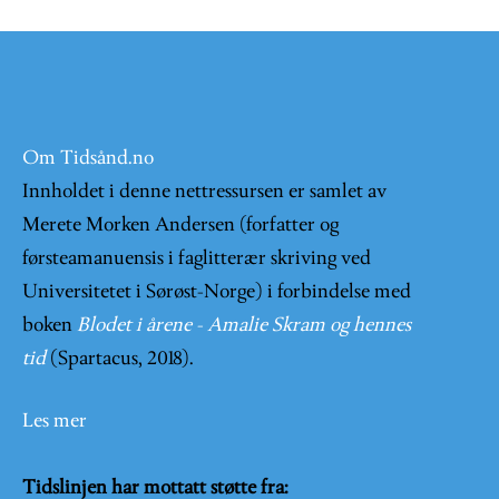
Om Tidsånd.no
Innholdet i denne nettressursen er samlet av
Merete Morken Andersen (forfatter og
førsteamanuensis i faglitterær skriving ved
Universitetet i Sørøst-Norge) i forbindelse med
boken
Blodet i årene - Amalie Skram og hennes
tid
(Spartacus, 2018).
Les mer
Tidslinjen har mottatt støtte fra: