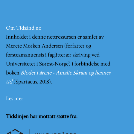
Om Tidsånd.no
Innholdet i denne nettressursen er samlet av
Merete Morken Andersen (forfatter og
førsteamanuensis i faglitterær skriving ved
Universitetet i Sørøst-Norge) i forbindelse med
boken
Blodet i årene - Amalie Skram og hennes
tid
(Spartacus, 2018).
Les mer
Tidslinjen har mottatt støtte fra: