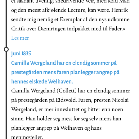
et saadant uvenligt snedrivende Veir, med kold Mad
og den meest afkjølende Lecture, kan være. Henrik
sendte mig nemlig et Exemplar af den nys udkomne
Critik over Dæmringen indpakket med til Fader.»
Les mer
juni 1835
Camilla Wergeland har en elendig sommer på
prestegården mens faren planlegger angrep på
hennes elskede Welhaven.
Camilla Wergeland (Collett) har en elendig sommer
på prestegården på Eidsvold. Faren, presten Nicolai
Wergeland, er mer innesluttet og bitter enn noen
sinne. Han holder seg mest for seg selv mens han
planlegger angrep på Welhaven og hans
meningsfeller.