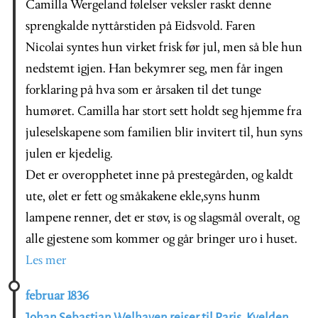
Camilla Wergeland følelser veksler raskt denne
sprengkalde nyttårstiden på Eidsvold. Faren
Nicolai syntes hun virket frisk før jul, men så ble hun
nedstemt igjen. Han bekymrer seg, men får ingen
forklaring på hva som er årsaken til det tunge
humøret. Camilla har stort sett holdt seg hjemme fra
juleselskapene som familien blir invitert til, hun syns
julen er kjedelig.
Det er overopphetet inne på prestegården, og kaldt
ute, ølet er fett og småkakene ekle,syns hunm
lampene renner, det er støv, is og slagsmål overalt, og
alle gjestene som kommer og går bringer uro i huset.
Les mer
februar 1836
Johan Sebastian Welhaven reiser til Paris. Kvelden