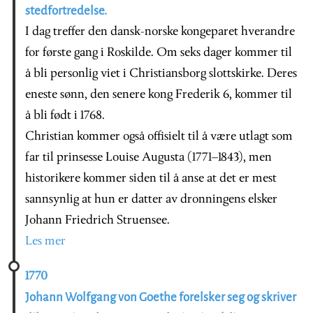
stedfortredelse.
I dag treffer den dansk-norske kongeparet hverandre
for første gang i Roskilde. Om seks dager kommer til
å bli personlig viet i Christiansborg slottskirke. Deres
eneste sønn, den senere kong Frederik 6, kommer til
å bli født i 1768.
Christian kommer også offisielt til å være utlagt som
far til prinsesse Louise Augusta (1771–1843), men
historikere kommer siden til å anse at det er mest
sannsynlig at hun er datter av dronningens elsker
Johann Friedrich Struensee.
Les mer
1770
Johann Wolfgang von Goethe forelsker seg og skriver