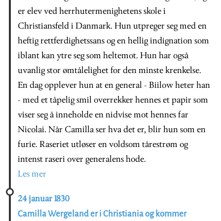
er elev ved herrhutermenighetens skole i
Christiansfeld i Danmark. Hun utpreger seg med en
heftig rettferdighetssans og en hellig indignation som
iblant kan ytre seg som heltemot. Hun har også
uvanlig stor ømtålelighet for den minste krenkelse.
En dag opplever hun at en general - Biilow heter han
- med et tåpelig smil overrekker hennes et papir som
viser seg å inneholde en nidvise mot hennes far
Nicolai. Når Camilla ser hva det er, blir hun som en
furie. Raseriet utløser en voldsom tårestrøm og
intenst raseri over generalens hode.
Les mer
24 januar 1830
Camilla Wergeland er i Christiania og kommer