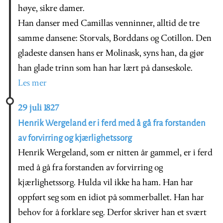
høye, sikre damer.
Han danser med Camillas venninner, alltid de tre
samme dansene: Storvals, Borddans og Cotillon. Den
gladeste dansen hans er Molinask, syns han, da gjør
han glade trinn som han har lært på danseskole.
Les mer
29 juli 1827
Henrik Wergeland er i ferd med å gå fra forstanden
av forvirring og kjærlighetssorg
Henrik Wergeland, som er nitten år gammel, er i ferd
med å gå fra forstanden av forvirring og
kjærlighetssorg. Hulda vil ikke ha ham. Han har
oppført seg som en idiot på sommerballet. Han har
behov for å forklare seg. Derfor skriver han et svært