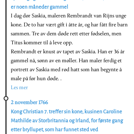
er noen måneder gammel
I dag dør Saskia, maleren Rembrandt van Rijns unge
kone. De to har vært gift i åtte år, og har fått fire barn
sammen. Tre av dem døde rett etter fødselen, men
Titus kommer til å leve opp.
Rembrandt er knust av tapet av Saskia. Han er 36 år
gammel nå, sønn av en møller. Han maler ferdig et
portrett av Saskia med rød hatt som han begynte å
male på før hun døde. .
Les mer
2 november 1766
Kong Christian 7. treffer sin kone, kusinen Caroline
Mathilde av Storbritannia og Irland, for første gang
etter bryllupet, som har funnet sted ved