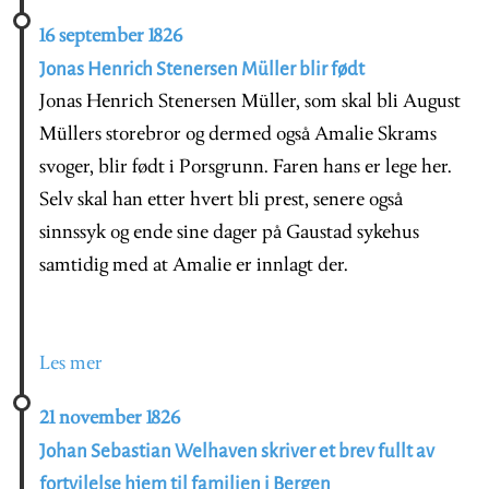
16 september 1826
Jonas Henrich Stenersen Müller blir født
Jonas Henrich Stenersen Müller, som skal bli August
Müllers storebror og dermed også Amalie Skrams
svoger, blir født i Porsgrunn. Faren hans er lege her.
Selv skal han etter hvert bli prest, senere også
sinnssyk og ende sine dager på Gaustad sykehus
samtidig med at Amalie er innlagt der.
Les mer
21 november 1826
Johan Sebastian Welhaven skriver et brev fullt av
fortvilelse hjem til familien i Bergen