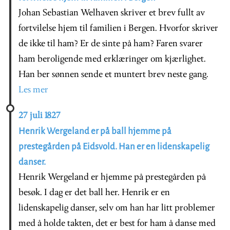
Johan Sebastian Welhaven skriver et brev fullt av
fortvilelse hjem til familien i Bergen. Hvorfor skriver
de ikke til ham? Er de sinte på ham? Faren svarer
ham beroligende med erklæringer om kjærlighet.
Han ber sønnen sende et muntert brev neste gang.
Les mer
27 juli 1827
Henrik Wergeland er på ball hjemme på
prestegården på Eidsvold. Han er en lidenskapelig
danser.
Henrik Wergeland er hjemme på prestegården på
besøk. I dag er det ball her. Henrik er en
lidenskapelig danser, selv om han har litt problemer
med å holde takten, det er best for ham å danse med