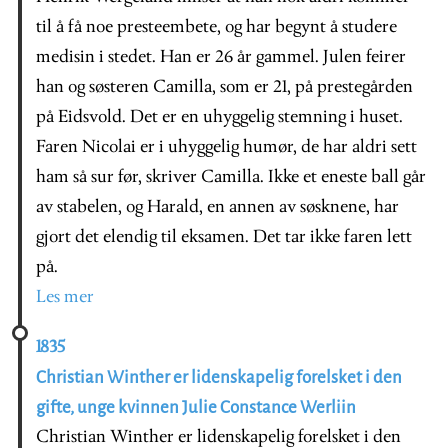
til å få noe presteembete, og har begynt å studere
medisin i stedet. Han er 26 år gammel. Julen feirer
han og søsteren Camilla, som er 21, på prestegården
på Eidsvold. Det er en uhyggelig stemning i huset.
Faren Nicolai er i uhyggelig humør, de har aldri sett
ham så sur før, skriver Camilla. Ikke et eneste ball går
av stabelen, og Harald, en annen av søsknene, har
gjort det elendig til eksamen. Det tar ikke faren lett
på.
Les mer
1835
Christian Winther er lidenskapelig forelsket i den
gifte, unge kvinnen Julie Constance Werliin
Christian Winther er lidenskapelig forelsket i den