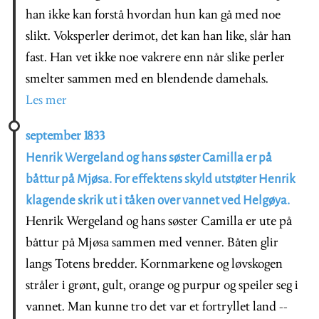
han ikke kan forstå hvordan hun kan gå med noe
slikt. Voksperler derimot, det kan han like, slår han
fast. Han vet ikke noe vakrere enn når slike perler
smelter sammen med en blendende damehals.
Les mer
september 1833
Henrik Wergeland og hans søster Camilla er på
båttur på Mjøsa. For effektens skyld utstøter Henrik
klagende skrik ut i tåken over vannet ved Helgøya.
Henrik Wergeland og hans søster Camilla er ute på
båttur på Mjøsa sammen med venner. Båten glir
langs Totens bredder. Kornmarkene og løvskogen
stråler i grønt, gult, orange og purpur og speiler seg i
vannet. Man kunne tro det var et fortryllet land --