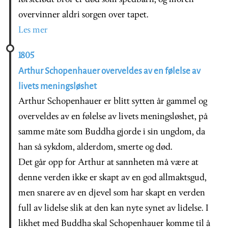
overvinner aldri sorgen over tapet.
Les mer
1805
Arthur Schopenhauer overveldes av en følelse av
livets meningsløshet
Arthur Schopenhauer er blitt sytten år gammel og
overveldes av en følelse av livets meningsløshet, på
samme måte som Buddha gjorde i sin ungdom, da
han så sykdom, alderdom, smerte og død.
Det går opp for Arthur at sannheten må være at
denne verden ikke er skapt av en god allmaktsgud,
men snarere av en djevel som har skapt en verden
full av lidelse slik at den kan nyte synet av lidelse. I
likhet med Buddha skal Schopenhauer komme til å