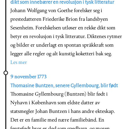
dikt som innebærer en revolusjon i tysk litteratur
Johann Wolfgang von Goethe forelsker seg i
prestedatteren Friederike Brion fra landsbyen
Sesenheim. Forelskelsen utløser en rekke dikt som
betyr en revolusjon i tysk litteratur. Diktenes rytmer
og bilder er underlagt en spontan språkkraft som
legger alle regler og alt kunstig koketteri bak seg.
Les mer
9 november 1773
Thomasine Buntzen, senere Gyllembourg, blir født
Thomasine Gyllembourg (Buntzen) blir født i
Nyhavn i København som eldste datter av
statsmegler Johan Buntzen i hans andre ekteskap.
Det er en familie med nære familiebånd. En
førstefødt bror er død som spedbarn, og moren