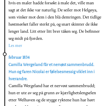
hvis en maler hadde forsøkt å male det, ville man
sagt at det ikke var naturlig. De seiler mot Helgøya,
som vinker mot dem i den blå demringen. Det tidlige
høstmørket faller sterkt på, og snart skimter de ikke
lenger land. Litt etter litt brer tåken seg. De befinner
seg midt på fjorden.
Les mer
februar 1834
Camilla Wergeland får et nervøst sammenbrudd.
Hun og faren Nicolai er følelsesmessig viklet inn i
hverandre.
Camilla Wergeland har et nervøst sammenbrudd;
hun er ute av seg på grunn av kjærlighetslengselen
etter Welhaven og de stygge ryktene hun har hørt