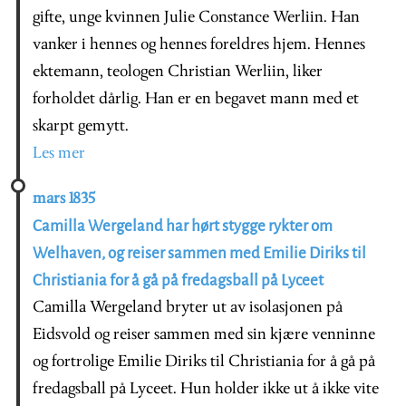
gifte, unge kvinnen Julie Constance Werliin. Han
vanker i hennes og hennes foreldres hjem. Hennes
ektemann, teologen Christian Werliin, liker
forholdet dårlig. Han er en begavet mann med et
skarpt gemytt.
Les mer
mars 1835
Camilla Wergeland har hørt stygge rykter om
Welhaven, og reiser sammen med Emilie Diriks til
Christiania for å gå på fredagsball på Lyceet
Camilla Wergeland bryter ut av isolasjonen på
Eidsvold og reiser sammen med sin kjære venninne
og fortrolige Emilie Diriks til Christiania for å gå på
fredagsball på Lyceet. Hun holder ikke ut å ikke vite