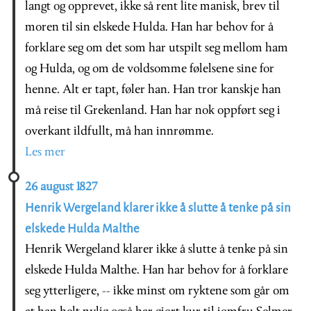
langt og opprevet, ikke så rent lite manisk, brev til
moren til sin elskede Hulda. Han har behov for å
forklare seg om det som har utspilt seg mellom ham
og Hulda, og om de voldsomme følelsene sine for
henne. Alt er tapt, føler han. Han tror kanskje han
må reise til Grekenland. Han har nok oppført seg i
overkant ildfullt, må han innrømme.
Les mer
26 august 1827
Henrik Wergeland klarer ikke å slutte å tenke på sin
elskede Hulda Malthe
Henrik Wergeland klarer ikke å slutte å tenke på sin
elskede Hulda Malthe. Han har behov for å forklare
seg ytterligere, -- ikke minst om ryktene som går om