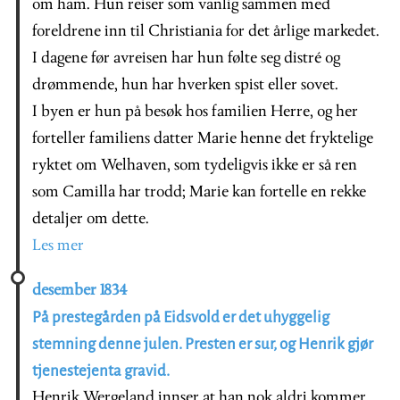
om ham. Hun reiser som vanlig sammen med
foreldrene inn til Christiania for det årlige markedet.
I dagene før avreisen har hun følte seg distré og
drømmende, hun har hverken spist eller sovet.
I byen er hun på besøk hos familien Herre, og her
forteller familiens datter Marie henne det fryktelige
ryktet om Welhaven, som tydeligvis ikke er så ren
som Camilla har trodd; Marie kan fortelle en rekke
detaljer om dette.
Les mer
desember 1834
På prestegården på Eidsvold er det uhyggelig
stemning denne julen. Presten er sur, og Henrik gjør
tjenestejenta gravid.
Henrik Wergeland innser at han nok aldri kommer