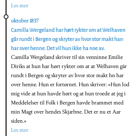
Les mer
oktober 1837
Camilla Wergeland har hørt rykter om at Welhaven
går rundt i Bergen og skryter av hvor stor makt han
har over henne. Det vil hun ikke ha noe av.
Camilla Wergeland skriver til sin venninne Emilie
Diriks at hun har hørt rykter om at at Welhaven går
rundt i Bergen og skryter av hvor stor makt hn har
over henne. Hun er fortørnet. Hun skriver: «Hun lod
mig vide at hun havde hørt og at hun troede at jeg i
Meddelelser til Folk i Bergen havde brammet med
min Magt over hendes Skjæbne. Det er nu et Aar
siden.»
Les mer