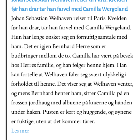
før han drar tar han farvel med Camilla Wergeland
Johan Sebastian Welhaven reiser til Paris. Kvelden
før han drar, tar han farvel med Camilla Wergeland.
Hun har lenge ønsket seg en fornuftig samtale med
ham. Det er igjen Bernhard Herre som er
budbringer mellom de to. Camilla har vært på besøk
hos Herres familie, og han følger henne hjem. Han
kan fortelle at Welhaven føler seg svært ulykkelig i
forholdet til henne. Det viser seg at Welhaven venter,
og mens Bernhard henter ham, sitter Camilla på en
frossen jordhaug med albuene på knærne og hånden
under haken. Pusten er kort og huggende, og øynene
er fuktige, uten at det kommer tårer.
Les mer