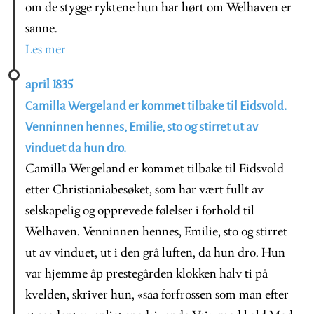
om de stygge ryktene hun har hørt om Welhaven er
sanne.
Les mer
april 1835
Camilla Wergeland er kommet tilbake til Eidsvold.
Venninnen hennes, Emilie, sto og stirret ut av
vinduet da hun dro.
Camilla Wergeland er kommet tilbake til Eidsvold
etter Christianiabesøket, som har vært fullt av
selskapelig og opprevede følelser i forhold til
Welhaven. Venninnen hennes, Emilie, sto og stirret
ut av vinduet, ut i den grå luften, da hun dro. Hun
var hjemme åp prestegården klokken halv ti på
kvelden, skriver hun, «saa forfrossen som man efter