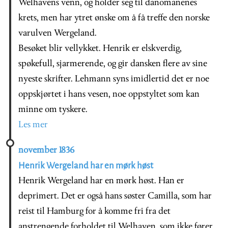
Welhavens venn, og holder seg til danomanenes
krets, men har ytret ønske om å få treffe den norske
varulven Wergeland.
Besøket blir vellykket. Henrik er elskverdig,
spøkefull, sjarmerende, og gir dansken flere av sine
nyeste skrifter. Lehmann syns imidlertid det er noe
oppskjørtet i hans vesen, noe oppstyltet som kan
minne om tyskere.
Les mer
november 1836
Henrik Wergeland har en mørk høst
Henrik Wergeland har en mørk høst. Han er
deprimert. Det er også hans søster Camilla, som har
reist til Hamburg for å komme fri fra det
anstrengende forholdet til Welhaven, som ikke fører