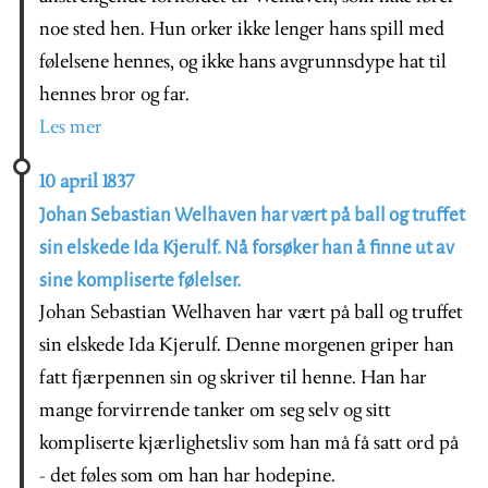
noe sted hen. Hun orker ikke lenger hans spill med
følelsene hennes, og ikke hans avgrunnsdype hat til
hennes bror og far.
Les mer
10 april 1837
Johan Sebastian Welhaven har vært på ball og truffet
sin elskede Ida Kjerulf. Nå forsøker han å finne ut av
sine kompliserte følelser.
Johan Sebastian Welhaven har vært på ball og truffet
sin elskede Ida Kjerulf. Denne morgenen griper han
fatt fjærpennen sin og skriver til henne. Han har
mange forvirrende tanker om seg selv og sitt
kompliserte kjærlighetsliv som han må få satt ord på
- det føles som om han har hodepine.