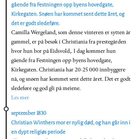
gående fra Festningen opp byens hovedgate,
Kirkegaten. Snøen har kommet sent dette året, og
det er godt sledeføre.
Camilla Wergeland, som denne vinteren er sytten år
gammel, er på besøk i Christiania fra prestegården
hvor hun bor på Eidsvold,. I dag kommer hun
gående fra Festningen opp byens hovedgate,
Kirkegaten. Christiania har 20-25 000 innbyggere
nå, og snøen har kommet sent dette året. Det er godt
sledeføre og god gli på meiene.
Les mer
september 1830
Christian Winthers mor er nylig død, og han går inn i
en dypt religiøs periode