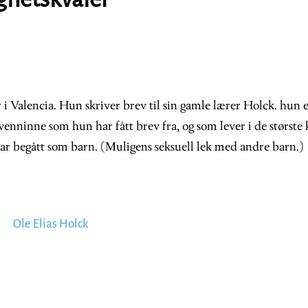
 i Valencia. Hun skriver brev til sin gamle lærer Holck. hun 
enninne som hun har fått brev fra, og som lever i de største
ar begått som barn. (Muligens seksuell lek med andre barn.)
Ole Elias Holck