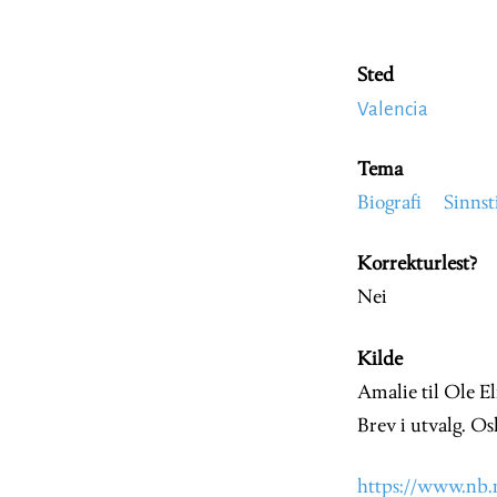
Sted
Valencia
Tema
Biografi
Sinnst
Korrekturlest?
Nei
Kilde
Amalie til Ole El
Brev i utvalg. O
https://www.nb