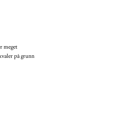
er meget
 kvaler på grunn