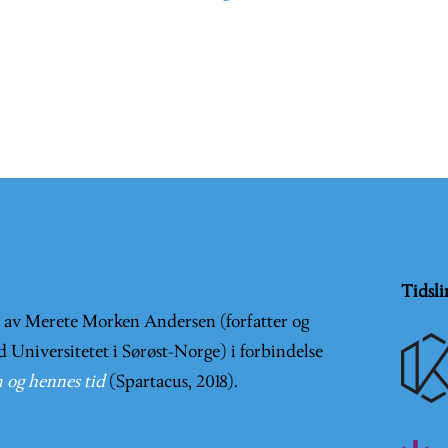
Tidsli
t av Merete Morken Andersen (forfatter og
d Universitetet i Sørøst-Norge) i forbindelse
 og hennes tid
(Spartacus, 2018).