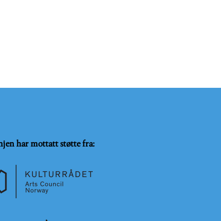
njen har mottatt støtte fra: