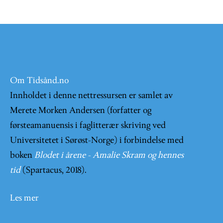
Om Tidsånd.no
Innholdet i denne nettressursen er samlet av
Merete Morken Andersen (forfatter og
førsteamanuensis i faglitterær skriving ved
Universitetet i Sørøst-Norge) i forbindelse med
boken
Blodet i årene - Amalie Skram og hennes
tid
(Spartacus, 2018).
Les mer