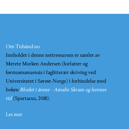
Om Tidsånd.no
Innholdet i denne nettressursen er samlet av
Merete Morken Andersen (forfatter og
førsteamanuensis i faglitterær skriving ved
Universitetet i Sørøst-Norge) i forbindelse med
boken
Blodet i årene - Amalie Skram og hennes
tid
(Spartacus, 2018).
Les mer