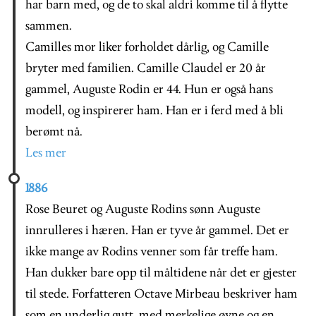
har barn med, og de to skal aldri komme til å flytte
sammen.
Camilles mor liker forholdet dårlig, og Camille
bryter med familien. Camille Claudel er 20 år
gammel, Auguste Rodin er 44. Hun er også hans
modell, og inspirerer ham. Han er i ferd med å bli
berømt nå.
Les mer
1886
Rose Beuret og Auguste Rodins sønn Auguste
innrulleres i hæren. Han er tyve år gammel. Det er
ikke mange av Rodins venner som får treffe ham.
Han dukker bare opp til måltidene når det er gjester
til stede. Forfatteren Octave Mirbeau beskriver ham
som en underlig gutt, med merkelige øyne og en