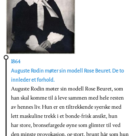
1864
Auguste Rodin møter sin modell Rose Beuret. De to
innleder et forhold.
Auguste Rodin møter sin modell Rose Beuret, som
han skal komme til å leve sammen med hele resten
av hennes liv. Hun er en tiltrekkende syerske med
lett maskuline trekk i et bonde-frisk ansikt, hun
har store, bronsefargede øyne som glimter til ved
den minste provokasjon, og stort, brunt hår som hun