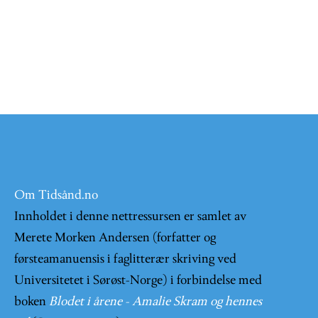
Om Tidsånd.no
Innholdet i denne nettressursen er samlet av
Merete Morken Andersen (forfatter og
førsteamanuensis i faglitterær skriving ved
Universitetet i Sørøst-Norge) i forbindelse med
boken
Blodet i årene - Amalie Skram og hennes