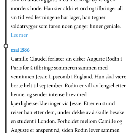
morders hode. Han sier aldri et ord og tilbringer all
sin tid ved festningene har lager, han tegner
soldatrygger som faren noen ganger finner geniale.
Les mer
mai 1886
Camille Claudel forlater sin elsker Auguste Rodin i
Paris for å tilbringe sommeren sammen med
venninnen Jessie Lipscomb i England. Hun skal være
borte helt til september. Rodin er vill av lengsel etter
henne, og sender intense brev med
kjærlighetserklæringer via Jessie. Etter en stund
reiser han etter dem, under dekke av å skulle besøke
en student i London. Forholdet mellom Camille og
Auguste er anspent nå, siden Rodin lever sammen