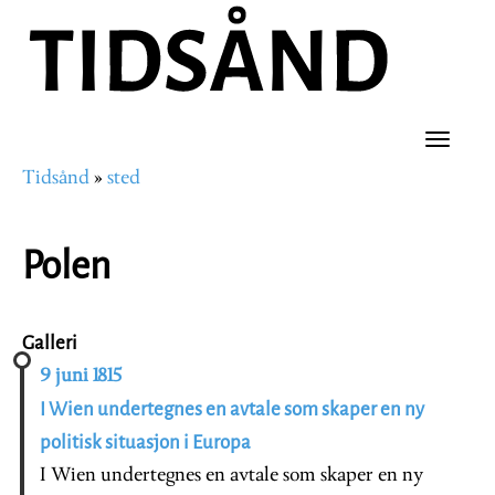
Hopp
til
hovedinnhold
Toggle
Tidsånd
sted
naviga
Navigasjonssti
Polen
Galleri
9 juni 1815
I Wien undertegnes en avtale som skaper en ny
politisk situasjon i Europa
I Wien undertegnes en avtale som skaper en ny