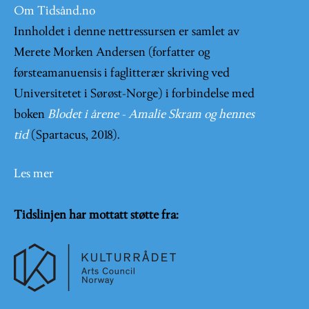
Om Tidsånd.no
Innholdet i denne nettressursen er samlet av
Merete Morken Andersen (forfatter og
førsteamanuensis i faglitterær skriving ved
Universitetet i Sørøst-Norge) i forbindelse med
boken
Blodet i årene - Amalie Skram og hennes
tid
(Spartacus, 2018).
Les mer
Tidslinjen har mottatt støtte fra: