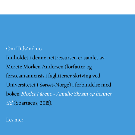
Om Tidsånd.no
Innholdet i denne nettressursen er samlet av
Merete Morken Andersen (forfatter og
førsteamanuensis i faglitterær skriving ved
Universitetet i Sørøst-Norge) i forbindelse med
boken
Blodet i årene - Amalie Skram og hennes
tid
(Spartacus, 2018).
Les mer