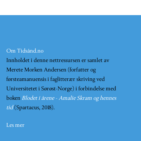
Om Tidsånd.no
Innholdet i denne nettressursen er samlet av
Merete Morken Andersen (forfatter og
førsteamanuensis i faglitterær skriving ved
Universitetet i Sørøst-Norge) i forbindelse med
boken
Blodet i årene - Amalie Skram og hennes
tid
(Spartacus, 2018).
Les mer