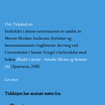
Om Tidsånd.no
Innholdet i denne nettressursen er samlet av
Merete Morken Andersen (forfatter og
førsteamanuensis i faglitterær skriving ved
Universitetet i Sørøst-Norge) i forbindelse med
boken
Blodet i årene - Amalie Skram og hennes
tid
(Spartacus, 2018).
Les mer
Tidslinjen har mottatt støtte fra: