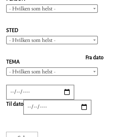
- Hvilken som helst -
STED
- Hvilken som helst -
Fra dato
TEMA
- Hvilken som helst -
DATE
Til dato
DATE