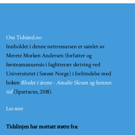
Om Tidsånd.no
Innholdet i denne nettressursen er samlet av
Merete Morken Andersen (forfatter og
førsteamanuensis i faglitterær skriving ved
Universitetet i Sørøst-Norge) i forbindelse med
boken
Blodet i årene - Amalie Skram og hennes
tid
(Spartacus, 2018).
Les mer
Tidslinjen har mottatt støtte fra: