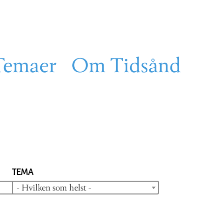
Temaer
Om Tidsånd
TEMA
- Hvilken som helst -