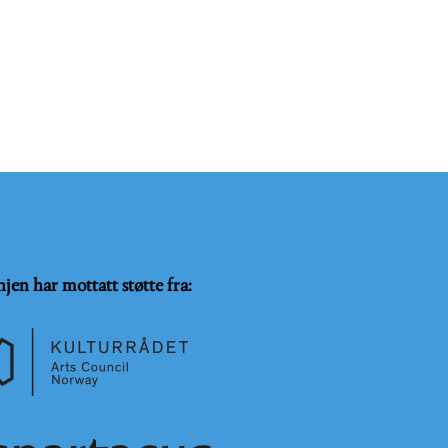
njen har mottatt støtte fra: