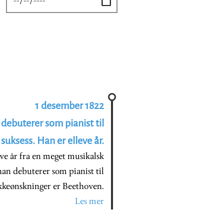
1 desember 1822
 debuterer som pianist til
 suksess. Han er elleve år.
eve år fra en meget musikalsk
han debuterer som pianist til
lykkeønskninger er Beethoven.
Les mer