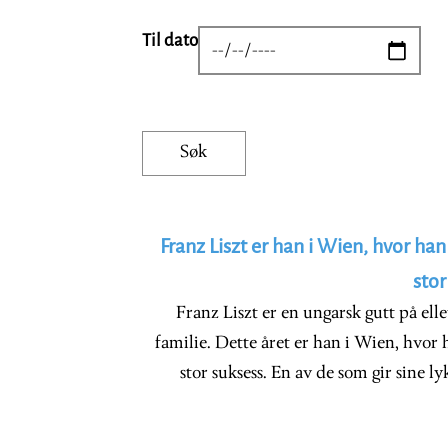
Til dato
DATE
Franz Liszt er han i Wien, hvor han
stor
Franz Liszt er en ungarsk gutt på ell
familie. Dette året er han i Wien, hvor 
stor suksess. En av de som gir sine 