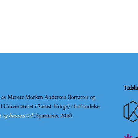
Tidsli
t av Merete Morken Andersen (forfatter og
d Universitetet i Sørøst-Norge) i forbindelse
 og hennes tid
(Spartacus, 2018).