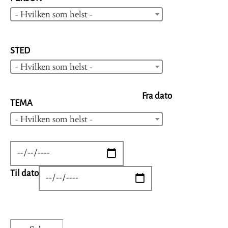
- Hvilken som helst -
STED
- Hvilken som helst -
Fra dato
TEMA
- Hvilken som helst -
DATE
Til dato
DATE