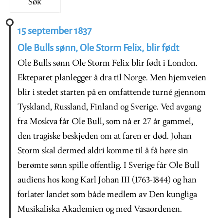
15 september 1837
Ole Bulls sønn, Ole Storm Felix, blir født
Ole Bulls sønn Ole Storm Felix blir født i London.
Ekteparet planlegger å dra til Norge. Men hjemveien
blir i stedet starten på en omfattende turné gjennom
Tyskland, Russland, Finland og Sverige. Ved avgang
fra Moskva får Ole Bull, som nå er 27 år gammel,
den tragiske beskjeden om at faren er død. Johan
Storm skal dermed aldri komme til å få høre sin
berømte sønn spille offentlig. I Sverige får Ole Bull
audiens hos kong Karl Johan III (1763-1844) og han
forlater landet som både medlem av Den kungliga
Musikaliska Akademien og med Vasaordenen.