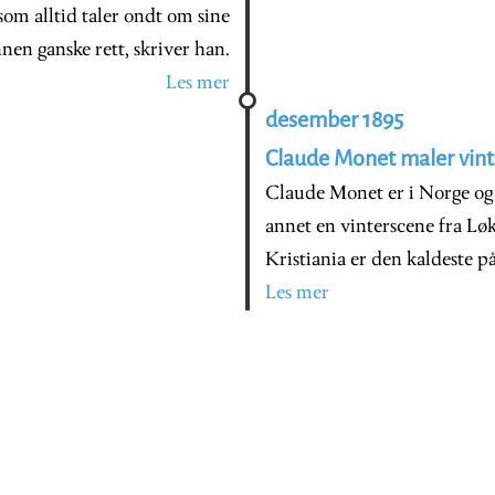
som alltid taler ondt om sine
en ganske rett, skriver han.
Les mer
desember 1895
Claude Monet maler vinte
Claude Monet er i Norge og 
annet en vinterscene fra Lø
Kristiania er den kaldeste p
Les mer