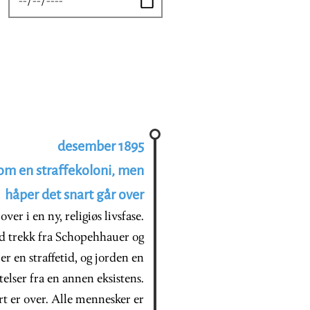
desember 1895
som en straffekoloni, men
håper det snart går over
ver i en ny, religiøs livsfase.
ed trekk fra Schopehhauer og
er en straffetid, og jorden en
elser fra en annen eksistens.
rt er over. Alle mennesker er