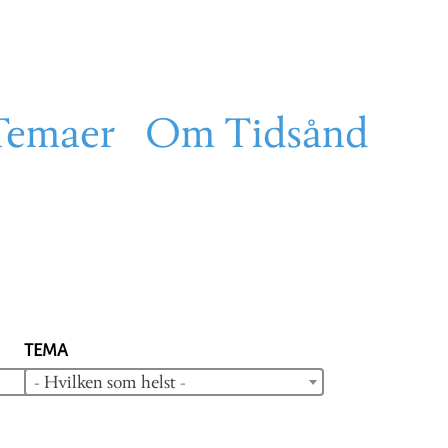
Temaer
Om Tidsånd
TEMA
- Hvilken som helst -