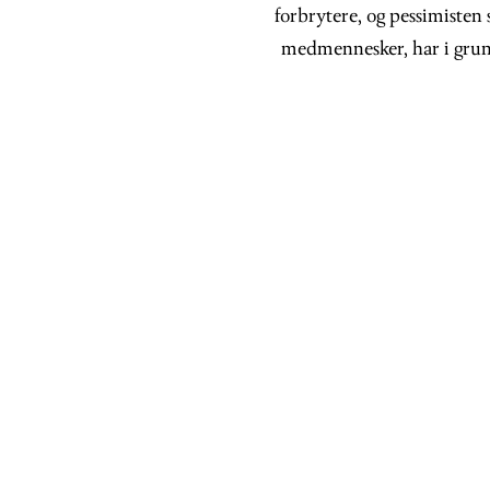
forbrytere, og pessimisten 
medmennesker, har i grunn