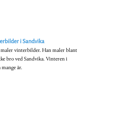
rbilder i Sandvika
maler vinterbilder. Han maler blant
kke bro ved Sandvika. Vinteren i
å mange år.