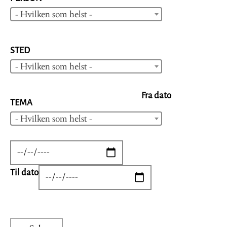
- Hvilken som helst -
STED
- Hvilken som helst -
Fra dato
TEMA
- Hvilken som helst -
DATE
Til dato
DATE