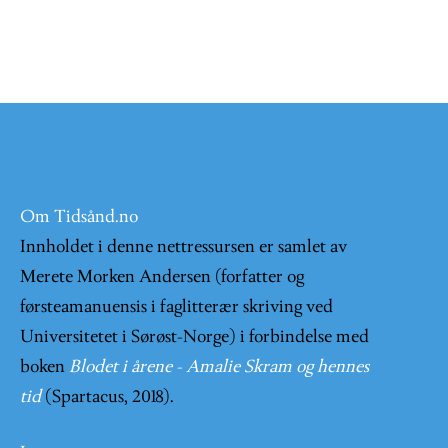
Om Tidsånd.no
Innholdet i denne nettressursen er samlet av
Merete Morken Andersen (forfatter og
førsteamanuensis i faglitterær skriving ved
Universitetet i Sørøst-Norge) i forbindelse med
boken
Blodet i årene - Amalie Skram og hennes
tid
(Spartacus, 2018).