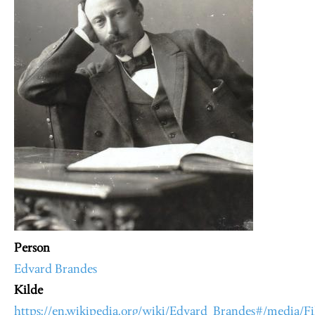
Person
Edvard Brandes
Kilde
https://en.wikipedia.org/wiki/Edvard_Brandes#/media/F