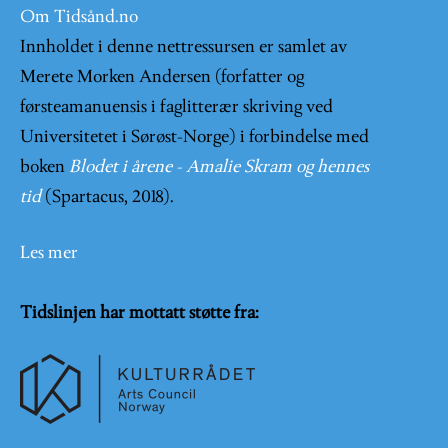
Om Tidsånd.no
Innholdet i denne nettressursen er samlet av
Merete Morken Andersen (forfatter og
førsteamanuensis i faglitterær skriving ved
Universitetet i Sørøst-Norge) i forbindelse med
boken
Blodet i årene - Amalie Skram og hennes
tid
(Spartacus, 2018).
Les mer
Tidslinjen har mottatt støtte fra: