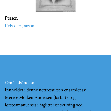
Person
Kristofer Janson
Om Tidsånd.no
Innholdet i denne nettressursen er samlet av
Merete Morken Andersen (forfatter og
førsteamanuensis i faglitterær skriving ved