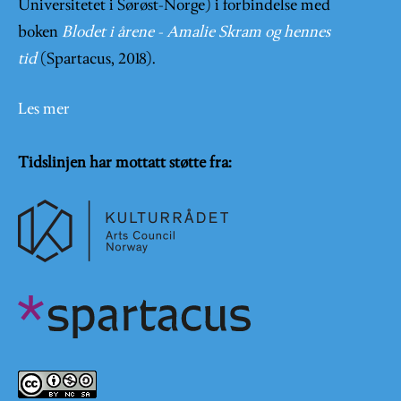
Universitetet i Sørøst-Norge) i forbindelse med
boken
Blodet i årene - Amalie Skram og hennes
tid
(Spartacus, 2018).
Les mer
Tidslinjen har mottatt støtte fra: