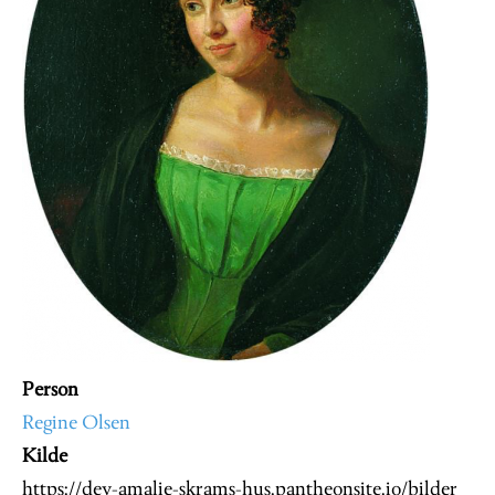
Person
Regine Olsen
Kilde
https://dev-amalie-skrams-hus.pantheonsite.io/bilder