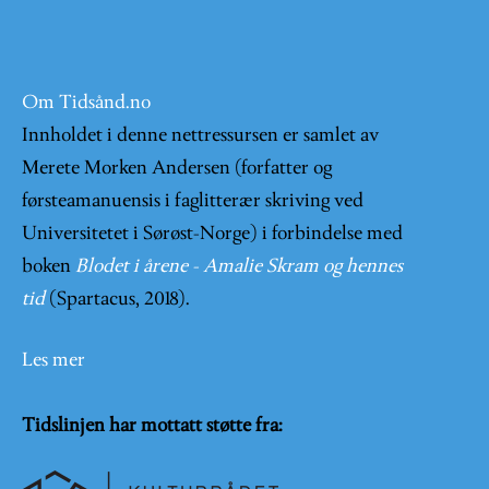
Om Tidsånd.no
Innholdet i denne nettressursen er samlet av
Merete Morken Andersen (forfatter og
førsteamanuensis i faglitterær skriving ved
Universitetet i Sørøst-Norge) i forbindelse med
boken
Blodet i årene - Amalie Skram og hennes
tid
(Spartacus, 2018).
Les mer
Tidslinjen har mottatt støtte fra: