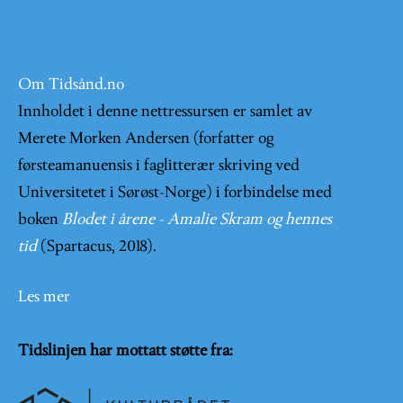
Om Tidsånd.no
Innholdet i denne nettressursen er samlet av
Merete Morken Andersen (forfatter og
førsteamanuensis i faglitterær skriving ved
Universitetet i Sørøst-Norge) i forbindelse med
boken
Blodet i årene - Amalie Skram og hennes
tid
(Spartacus, 2018).
Les mer
Tidslinjen har mottatt støtte fra: