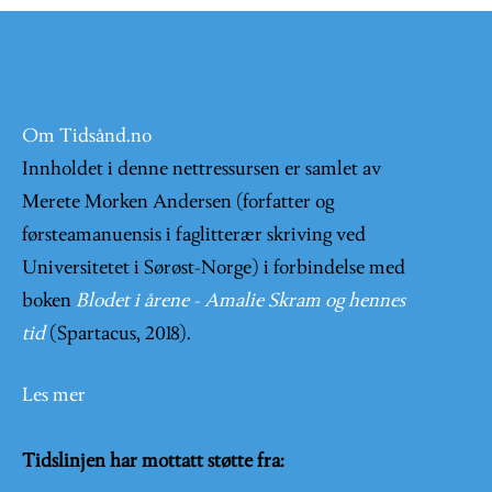
Om Tidsånd.no
Innholdet i denne nettressursen er samlet av
Merete Morken Andersen (forfatter og
førsteamanuensis i faglitterær skriving ved
Universitetet i Sørøst-Norge) i forbindelse med
boken
Blodet i årene - Amalie Skram og hennes
tid
(Spartacus, 2018).
Les mer
Tidslinjen har mottatt støtte fra: