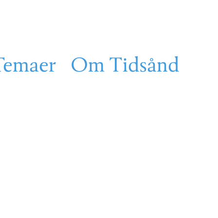
Temaer
Om Tidsånd