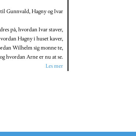
 til Gunnvald, Hagny og Ivar
dres på, hvordan Ivar staver,
hvordan Hagny i huset kaver,
ordan Wilhelm sig monne te,
og hvordan Arne er nu at se.
Les mer