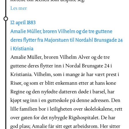
Les mer
12 april 1883
Amalie Müller, broren Vilhelm og de tre guttene
deres flytter fra Majorstuen til Nordahl Brunsgade 24
i Kristiania
Amalie Müller, broren Vilhelm Alver og de tre
guttene deres flytter inn i Nordal Brunsgate 24 i
Kristiania. Vilhelm, som i mange år har vært prest i
Risør, og som er blitt enkemann etter at hans kone
Regine og den nyfødte datteren døde i barsel, har
kjøpt seg inn i en gutteskole på denne adressen. Den
lille familien bor i leiligheten over skolelokalene, rett
over gaten for det nybygde Rigshospitalet. De har
god plass; Amalie får sitt eget arbeidsrom. Her sitter