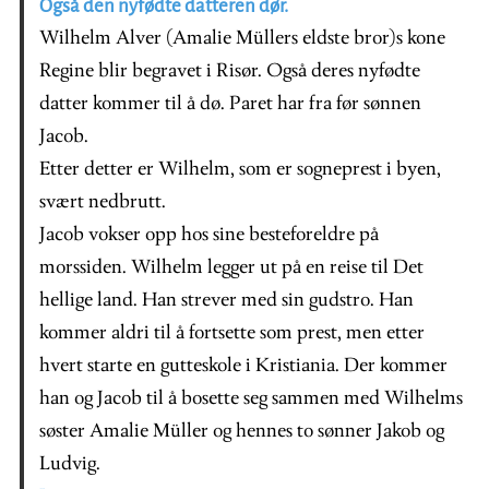
Også den nyfødte datteren dør.
Wilhelm Alver (Amalie Müllers eldste bror)s kone
Regine blir begravet i Risør. Også deres nyfødte
datter kommer til å dø. Paret har fra før sønnen
Jacob.
Etter detter er Wilhelm, som er sogneprest i byen,
svært nedbrutt.
Jacob vokser opp hos sine besteforeldre på
morssiden. Wilhelm legger ut på en reise til Det
hellige land. Han strever med sin gudstro. Han
kommer aldri til å fortsette som prest, men etter
hvert starte en gutteskole i Kristiania. Der kommer
han og Jacob til å bosette seg sammen med Wilhelms
søster Amalie Müller og hennes to sønner Jakob og
Ludvig.