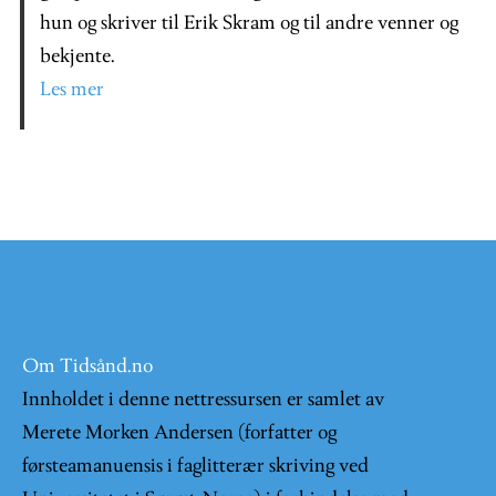
hun og skriver til Erik Skram og til andre venner og
bekjente.
Les mer
Om Tidsånd.no
Innholdet i denne nettressursen er samlet av
Merete Morken Andersen (forfatter og
førsteamanuensis i faglitterær skriving ved