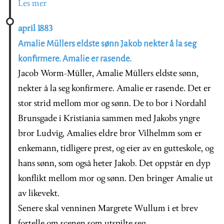
Les mer
april 1883
Amalie Müllers eldste sønn Jakob nekter å la seg
konfirmere. Amalie er rasende.
Jacob Worm-Müller, Amalie Müllers eldste sønn,
nekter å la seg konfirmere. Amalie er rasende. Det er
stor strid mellom mor og sønn. De to bor i Nordahl
Brunsgade i Kristiania sammen med Jakobs yngre
bror Ludvig, Amalies eldre bror Vilhelmm som er
enkemann, tidligere prest, og eier av en gutteskole, og
hans sønn, som også heter Jakob. Det oppstår en dyp
konflikt mellom mor og sønn. Den bringer Amalie ut
av likevekt.
Senere skal venninen Margrete Wullum i et brev
fortelle om scenen som utspilte seg.