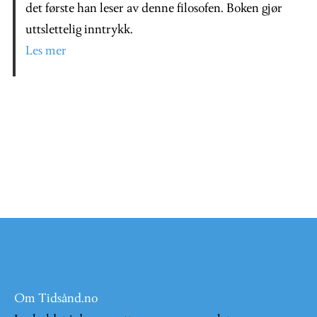
det første han leser av denne filosofen. Boken gjør
uttslettelig inntrykk.
Les mer
Om Tidsånd.no