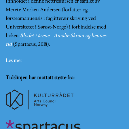
Innholdet i denne nettressursen er samlet av
Merete Morken Andersen (forfatter og
førsteamanuensis i faglitterær skriving ved
Universitetet i Sørøst-Norge) i forbindelse med
boken
Blodet i årene - Amalie Skram og hennes
tid
(Spartacus, 2018).
Les mer
Tidslinjen har mottatt støtte fra: