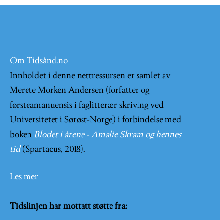
Om Tidsånd.no
Innholdet i denne nettressursen er samlet av
Merete Morken Andersen (forfatter og
førsteamanuensis i faglitterær skriving ved
Universitetet i Sørøst-Norge) i forbindelse med
boken
Blodet i årene - Amalie Skram og hennes
tid
(Spartacus, 2018).
Les mer
Tidslinjen har mottatt støtte fra: