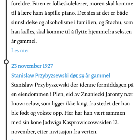
foreldre. Faren er folkeskolelærer, moren skal komme
til å lære ham å spille piano. Det sies at det er både
sinnslidelse og alkoholisme i familien, og Stachu, som
han kalles, skal komme til å flytte hjemmefra seksten
år gammel.
Les mer
23 november 1927
Stanislaw Przybyzsewski dør, 59 år gammel
Stanisław Przybyszewski dør idenne formiddagen på
en eiendommen i Plen, eid av Znaniecki Jaronty nær
Inowrocław, som ligger ikke langt fra stedet der han
ble født og vokste opp. Her har han vært sammen
med sin kone Jadwiga Kasprowiczowasiden 12.
november, etter invitasjon fra verten.