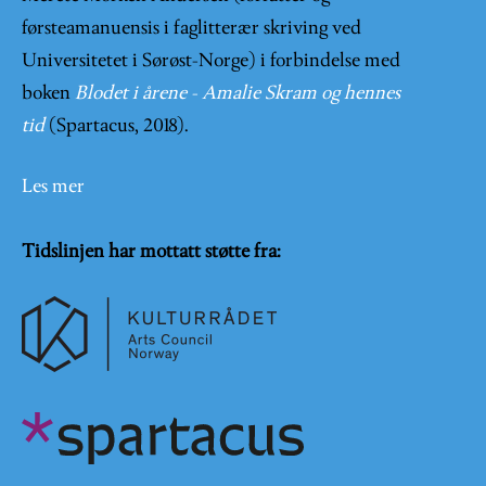
førsteamanuensis i faglitterær skriving ved
Universitetet i Sørøst-Norge) i forbindelse med
boken
Blodet i årene - Amalie Skram og hennes
tid
(Spartacus, 2018).
Les mer
Tidslinjen har mottatt støtte fra: