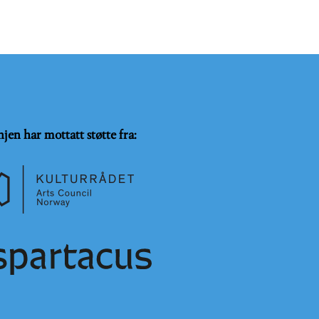
njen har mottatt støtte fra: