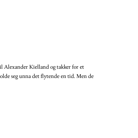
il Alexander Kielland og takker for et
lde seg unna det flytende en tid. Men de