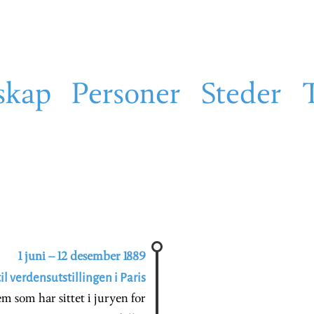
skap
Personer
Steder
1 juni – 12 desember 1889
til verdensutstillingen i Paris
m som har sittet i juryen for