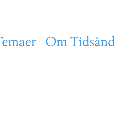
Temaer
Om Tidsånd