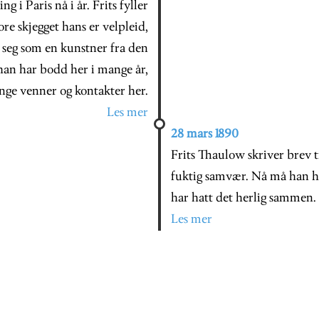
 i Paris nå i år. Frits fyller
ore skjegget hans er velpleid,
 seg som en kunstner fra den
han har bodd her i mange år,
ge venner og kontakter her.
Les mer
28 mars 1890
Frits Thaulow skriver brev t
fuktig samvær. Nå må han ho
har hatt det herlig sammen.
Les mer