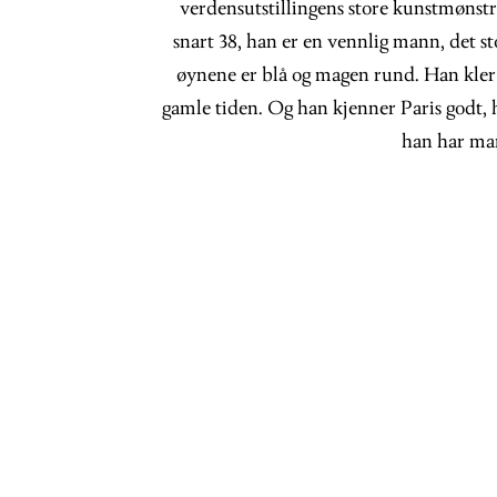
verdensutstillingens store kunstmønstring
snart 38, han er en vennlig mann, det st
øynene er blå og magen rund. Han kler
gamle tiden. Og han kjenner Paris godt, 
han har man