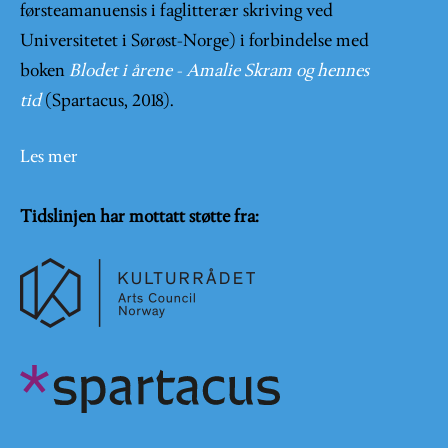
førsteamanuensis i faglitterær skriving ved
Universitetet i Sørøst-Norge) i forbindelse med
boken
Blodet i årene - Amalie Skram og hennes
tid
(Spartacus, 2018).
Les mer
Tidslinjen har mottatt støtte fra: