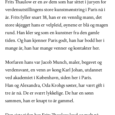
Frits Thaulow er en av dem som har sittet i juryen for
verdensutstillingens store kunstmønstring i Paris nå i
år. Frits fyller snart 38, han er en vennlig mann, det
store skjegget hans er velpleid, øynene er blå og magen
rund. Han kler seg som en kunstner fra den gamle
tiden. Og han kjenner Paris godt, han har bodd her i
mange år, han har mange venner og kontakter her.
Morfaren hans var Jacob Munch, maler, begavet og
verdensvant, en venn av kong Karl Johan, utdannet
ved akademiet i København, siden her i Paris.
Han og Alexandra, Oda Krohgs søster, har vært gift i
tre år nå. De er svært lykkelige. De har en sønn
sammen, han er knapt to år gammel.