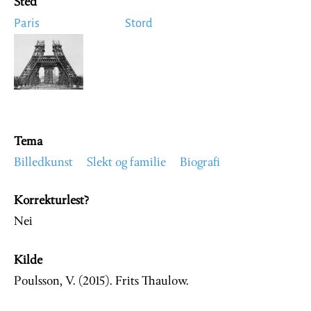
Sted
Paris
Stord
Image
Tema
Billedkunst
Slekt og familie
Biografi
Korrekturlest?
Nei
Kilde
Poulsson, V. (2015). Frits Thaulow.