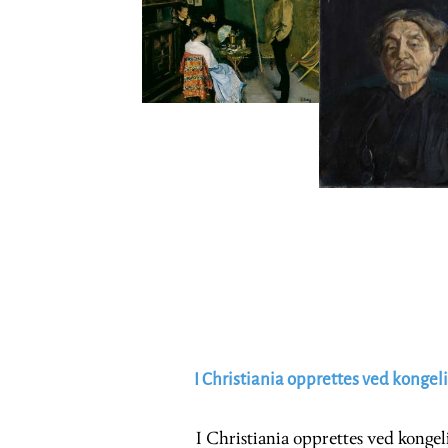
I Christiania opprettes ved kongel
I Christiania opprettes ved kongel