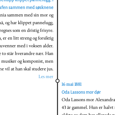
grafen sammen med søsknene
tiania sammen med sin mor og
nå, og har klippet pannelugg,
regnes som en dristig frisyre.
er en litt streng og forsiktig
 uvenner med i voksen alder.
e to står hverandre nær. Han
bli musiker og komponist, men
ne vil at han skal studere jus.
Les mer
16 mai 1881
Oda Lassons mor dør
Oda Lassons mor Alexandra,
43 år gammel. Hun er halvt ru