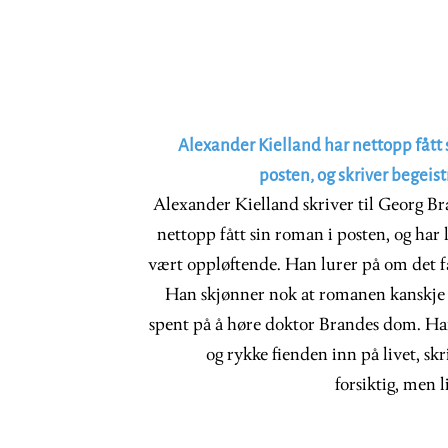
Alexander Kielland har nettopp fått
posten, og skriver begeis
Alexander Kielland skriver til Georg B
nettopp fått sin roman i posten, og har 
vært oppløftende. Han lurer på om det fa
Han skjønner nok at romanen kanskje 
spent på å høre doktor Brandes dom. Ha
og rykke fienden inn på livet, sk
forsiktig, men 