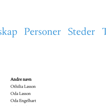
skap
Personer
Steder
Andre navn
Othilia Lasson
Oda Lasson
Oda Engelhart