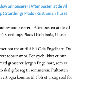
ulow annonserer i Aftenposten at de vil
å Storthings Plads i Kristiania, i huset
aulow annonserer i Aftenposten at de vil
å Storthings Plads i Kristiania, i huset
mer om tre år til å bli Oda Engelhart. Da
ert tobarnsmor. For øyeblikket er hun
 med grosserer Jørgen Engelhart, som er
to skal gifte seg til sommeren. Pultosten
vert også komme til å bli et viktig sted for