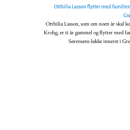
Otthilia Lasson flytter med familien
Gr
Otthilia Lasson, som om noen år skal k
Krohg, er ti år gammel og flytter med fam
Sørensens løkke innerst i 