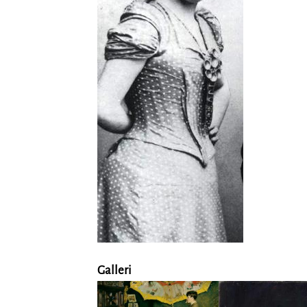
Galleri
Sider