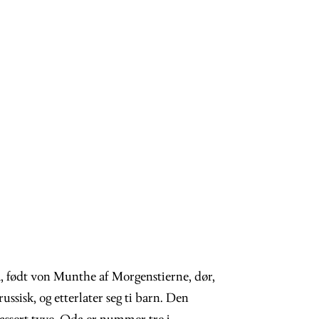
 født von Munthe af Morgenstierne, dør,
ssisk, og etterlater seg ti barn. Den