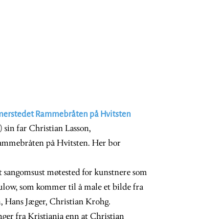
mmerstedet Rammebråten på Hvitsten
 sin far Christian Lasson,
Rammebråten på Hvitsten. Her bor
 et sangomsust møtested for kunstnere som
low, som kommer til å male et bilde fra
, Hans Jæger, Christian Krohg.
ger fra Kristiania enn at Christian