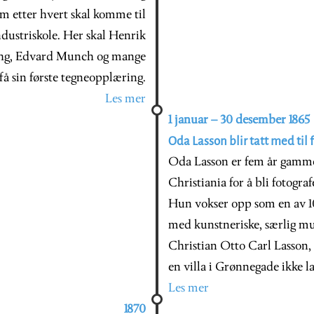
om etter hvert skal komme til
dustriskole. Her skal Henrik
ohg, Edvard Munch og mange
få sin første tegneopplæring.
Les mer
1 januar – 30 desember 1865
Oda Lasson blir tatt med til 
Oda Lasson er fem år gammelt
Christiania for å bli fotograf
Hun vokser opp som en av 10 
med kunstneriske, særlig mus
Christian Otto Carl Lasson,
en villa i Grønnegade ikke la
Les mer
1870