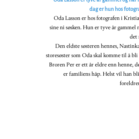
dag er hun hos foto
Oda Lasson er hos fotografen i Kris
sine ni søsken. Hun er tyve år gammel 
det 
Den eldste søsteren hennes, Nastinka, 
storesøster som Oda skal komme til å bli
Broren Per er ett år eldre enn henne, d
er familiens håp. Helst vil han 
foreldre