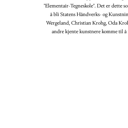
"Elementair-Tegneskole". Det er dette s
å bli Statens Håndverks- og Kunstnin
Wergeland, Christian Krohg, Oda Kr
andre kjente kunstnere komme til å 