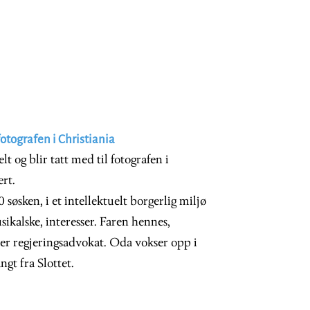
fotografen i Christiania
 og blir tatt med til fotografen i
ert.
søsken, i et intellektuelt borgerlig miljø
ikalske, interesser. Faren hennes,
 er regjeringsadvokat. Oda vokser opp i
ngt fra Slottet.