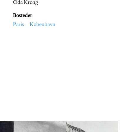
Oda Krohg
Bosteder
Paris
København