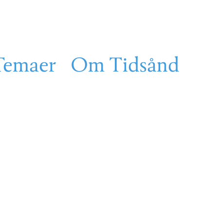
Temaer
Om Tidsånd