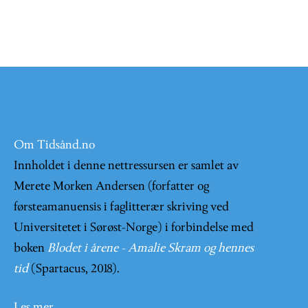
Om Tidsånd.no
Innholdet i denne nettressursen er samlet av
Merete Morken Andersen (forfatter og
førsteamanuensis i faglitterær skriving ved
Universitetet i Sørøst-Norge) i forbindelse med
boken
Blodet i årene - Amalie Skram og hennes
tid
(Spartacus, 2018).
Les mer