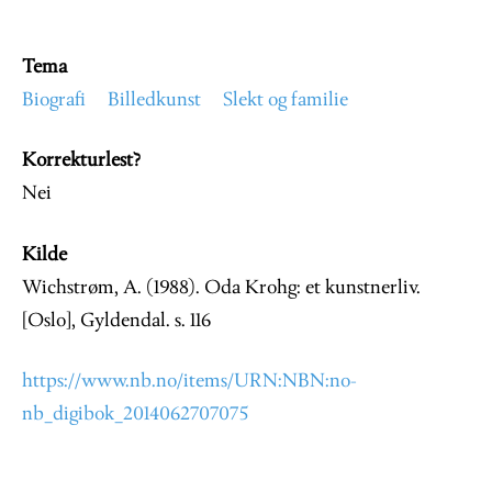
Tema
Biografi
Billedkunst
Slekt og familie
Korrekturlest?
Nei
Kilde
Wichstrøm, A. (1988). Oda Krohg: et kunstnerliv.
[Oslo], Gyldendal. s. 116
https://www.nb.no/items/URN:NBN:no-
nb_digibok_2014062707075