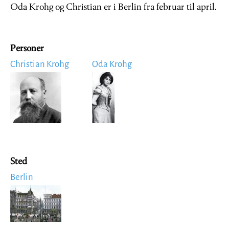
Oda Krohg og Christian er i Berlin fra februar til april.
Personer
Christian Krohg
Oda Krohg
Image
Image
Sted
Berlin
Image