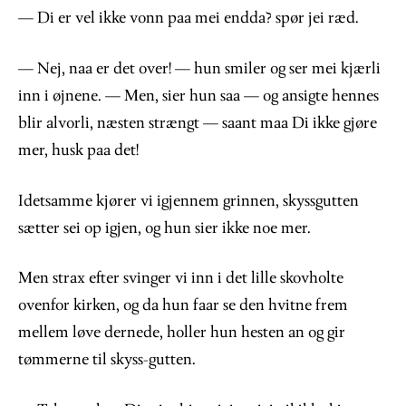
— Di er vel ikke vonn paa mei endda? spør jei ræd.
— Nej, naa er det over! — hun smiler og ser mei kjærli
inn i øjnene. — Men, sier hun saa — og ansigte hennes
blir alvorli, næsten strængt — saant maa Di ikke gjøre
mer, husk paa det!
Idetsamme kjører vi igjennem grinnen, skyssgutten
sætter sei op igjen, og hun sier ikke noe mer.
Men strax efter svinger vi inn i det lille skovholte
ovenfor kirken, og da hun faar se den hvitne frem
mellem løve dernede, holler hun hesten an og gir
tømmerne til skyss-gutten.