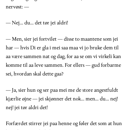
nervøst: —
— Nej... du... det tør jei aldri!
— Men, sier jei fortvilet — disse to maantene som jei
har — hvis Di er gla i mei saa maa vi jo bruke dem til
aa være sammen nat og dag, for aa se om vi virkeli kan
komme til aa leve sammen. For ellers — gud forbarme
sei, hvordan skal dette gaa?
— Ja, sier hun og ser paa mei me de store angestfuldt
kjærlie øjne — jei skjønner det nok... men... du... nej!
nej! jei tør aldri det!
Forfærdet stirrer jei paa henne og føler det som at hun