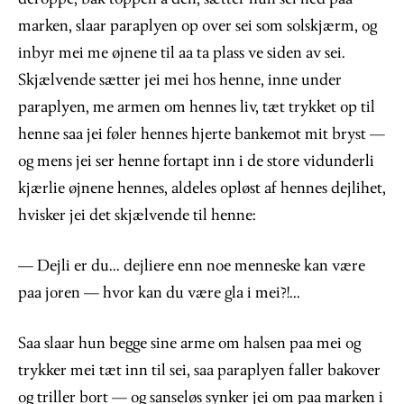
marken, slaar paraplyen op over sei som solskjærm, og
inbyr mei me øjnene til aa ta plass ve siden av sei.
Skjælvende sætter jei mei hos henne, inne under
paraplyen, me armen om hennes liv, tæt trykket op til
henne saa jei føler hennes hjerte bankemot mit bryst —
og mens jei ser henne fortapt inn i de store vidunderli
kjærlie øjnene hennes, aldeles opløst af hennes dejlihet,
hvisker jei det skjælvende til henne:
— Dejli er du... dejliere enn noe menneske kan være
paa joren — hvor kan du være gla i mei?!...
Saa slaar hun begge sine arme om halsen paa mei og
trykker mei tæt inn til sei, saa paraplyen faller bakover
og triller bort — og sanseløs synker jei om paa marken i