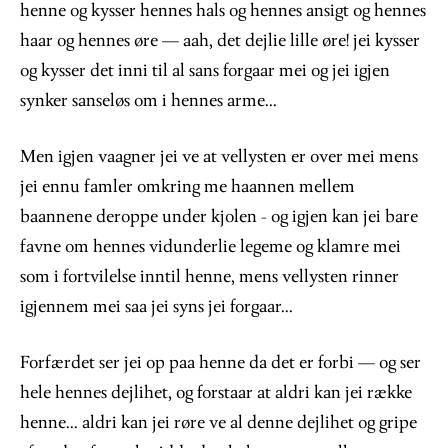
henne og kysser hennes hals og hennes ansigt og hennes
haar og hennes øre — aah, det dejlie lille øre! jei kysser
og kysser det inni til al sans forgaar mei og jei igjen
synker sanseløs om i hennes arme...
Men igjen vaagner jei ve at vellysten er over mei mens
jei ennu famler omkring me haannen mellem
baannene deroppe under kjolen - og igjen kan jei bare
favne om hennes vidunderlie legeme og klamre mei
som i fortvilelse inntil henne, mens vellysten rinner
igjennem mei saa jei syns jei forgaar...
Forfærdet ser jei op paa henne da det er forbi — og ser
hele hennes dejlihet, og forstaar at aldri kan jei række
henne... aldri kan jei røre ve al denne dejlihet og gripe