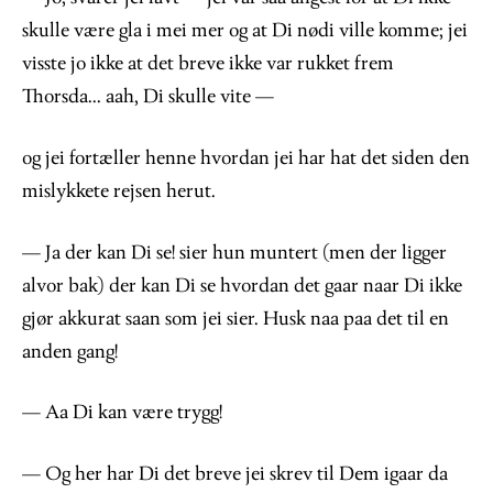
skulle være gla i mei mer og at Di nødi ville komme; jei
visste jo ikke at det breve ikke var rukket frem
Thorsda... aah, Di skulle vite —
og jei fortæller henne hvordan jei har hat det siden den
mislykkete rejsen herut.
— Ja der kan Di se! sier hun muntert (men der ligger
alvor bak) der kan Di se hvordan det gaar naar Di ikke
gjør akkurat saan som jei sier. Husk naa paa det til en
anden gang!
— Aa Di kan være trygg!
— Og her har Di det breve jei skrev til Dem igaar da