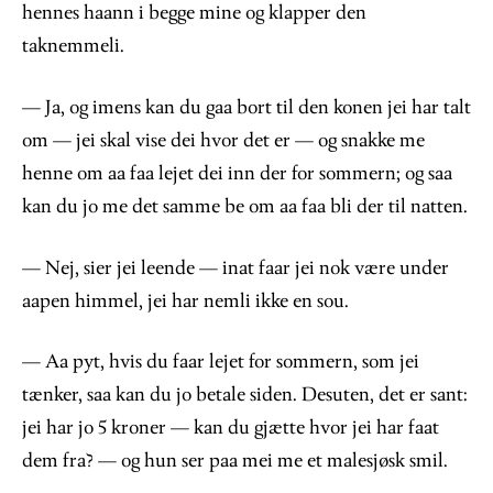
hennes haann i begge mine og klapper den
taknemmeli.
— Ja, og imens kan du gaa bort til den konen jei har talt
om — jei skal vise dei hvor det er — og snakke me
henne om aa faa lejet dei inn der for sommern; og saa
kan du jo me det samme be om aa faa bli der til natten.
— Nej, sier jei leende — inat faar jei nok være under
aapen himmel, jei har nemli ikke en sou.
— Aa pyt, hvis du faar lejet for sommern, som jei
tænker, saa kan du jo betale siden. Desuten, det er sant:
jei har jo 5 kroner — kan du gjætte hvor jei har faat
dem fra? — og hun ser paa mei me et malesjøsk smil.