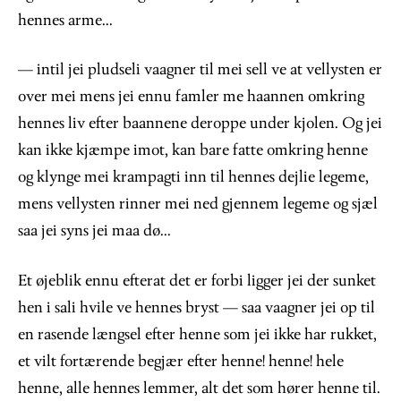
hennes arme...
— intil jei pludseli vaagner til mei sell ve at vellysten er
over mei mens jei ennu famler me haannen omkring
hennes liv efter baannene deroppe under kjolen. Og jei
kan ikke kjæmpe imot, kan bare fatte omkring henne
og klynge mei krampagti inn til hennes dejlie legeme,
mens vellysten rinner mei ned gjennem legeme og sjæl
saa jei syns jei maa dø...
Et øjeblik ennu efterat det er forbi ligger jei der sunket
hen i sali hvile ve hennes bryst — saa vaagner jei op til
en rasende længsel efter henne som jei ikke har rukket,
et vilt fortærende begjær efter henne! henne! hele
henne, alle hennes lemmer, alt det som hører henne til.