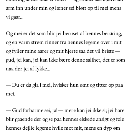
arm inn under min og læner sei bløtt op til mei mens
vi gaar...
Og mei er det som blir jei beruset af hennes berøring,
og en varm strøm rinner fra hennes legeme over i mit
og fyller mine aarer og mit hjerte saa det vil briste —
gud, jei kan, jei kan ikke bære denne salihet, det er som
naa dør jei af lykke...
— Du er da gla i mei, hvisker hun ømt og titter op paa
mei.
— Gud forbarme sei, ja! — mere kan jei ikke si; jei bare
blir gaaende der og se paa hennes elskede ansigt og føle
hennes dejlie legeme hvile mot mit, mens en dyp øm