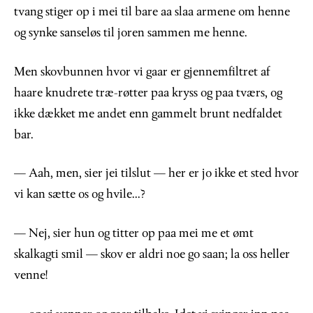
tvang stiger op i mei til bare aa slaa armene om henne
og synke sanseløs til joren sammen me henne.
Men skovbunnen hvor vi gaar er gjennemfiltret af
haare knudrete træ-røtter paa kryss og paa tværs, og
ikke dækket me andet enn gammelt brunt nedfaldet
bar.
— Aah, men, sier jei tilslut — her er jo ikke et sted hvor
vi kan sætte os og hvile...?
— Nej, sier hun og titter op paa mei me et ømt
skalkagti smil — skov er aldri noe go saan; la oss heller
venne!