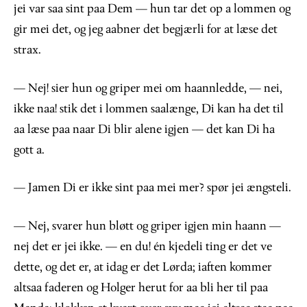
jei var saa sint paa Dem — hun tar det op a lommen og
gir mei det, og jeg aabner det begjærli for at læse det
strax.
— Nej! sier hun og griper mei om haannledde, — nei,
ikke naa! stik det i lommen saalænge, Di kan ha det til
aa læse paa naar Di blir alene igjen — det kan Di ha
gott a.
— Jamen Di er ikke sint paa mei mer? spør jei ængsteli.
— Nej, svarer hun bløtt og griper igjen min haann —
nej det er jei ikke. — en du! én kjedeli ting er det ve
dette, og det er, at idag er det Lørda; iaften kommer
altsaa faderen og Holger herut for aa bli her til paa