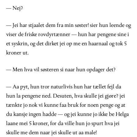
— Nej?
— Jei har stjaalet dem fra min søster! sier hun leende og
viser de friske rovdyrtænner — hun har pengene sine i
et syskrin, og det dirket jei op me en haarnaal og tok 5
kroner ut.
— Men hva vil søsteren si naar hun opdager det?
— Aa pyt, hun tror naturlivis hun har tællet fejl da
hun la pengene ned. Desuten, hva skulle jei gjøre? jei
tænkte jo nok vi kunne faa bruk for noen penge og at
du kansje ingen hadde — og jei kunne jo ikke be Helga
laane mei 5 kroner, for da ville hun jo spurt hva jei
skulle me dem naar jei skulle ut aa male!