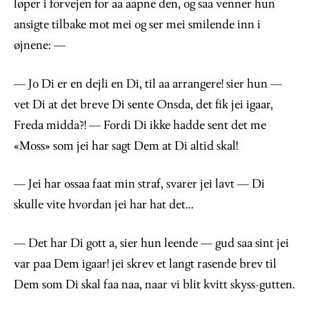
løper i forvejen for aa aapne den, og saa venner hun
ansigte tilbake mot mei og ser mei smilende inn i
øjnene: —
— Jo Di er en dejli en Di, til aa arrangere! sier hun —
vet Di at det breve Di sente Onsda, det fik jei igaar,
Freda midda?! — Fordi Di ikke hadde sent det me
«Moss» som jei har sagt Dem at Di altid skal!
— Jei har ossaa faat min straf, svarer jei lavt — Di
skulle vite hvordan jei har hat det...
— Det har Di gott a, sier hun leende — gud saa sint jei
var paa Dem igaar! jei skrev et langt rasende brev til
Dem som Di skal faa naa, naar vi blit kvitt skyss-gutten.