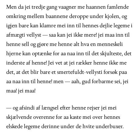
Men da jei tredje gang vaagner me haannen famlende
omkring mellem baannene deroppe under kjolen, og
igjen bare kan klamre mei inn til hennes dejlie legeme i
afmægti vellyst — saa kan jei ikke mere! jei maa inn til
henne sell og gjøre me henne alt hva en menneskeli
hjerne kan optænke for aa naa inn til det skjulteste, det
inderste af henne! Jei vet at jei rækker henne ikke me
det, at det blir bare et smertefuldt-vellysti forsøk paa
aa naa inn til henne! men — aah, gud forbarme sei, jei
maa! jei maa!
— og afsindi af længsel efter henne rejser jei mei
skjælvende overenne for aa kaste mei over hennes
elskede legeme derinne under de hvite underbuxer.