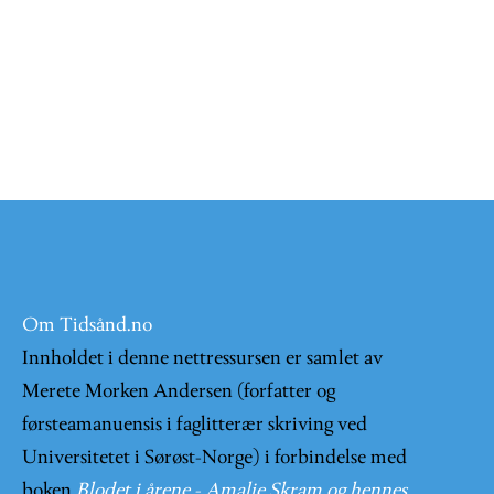
Om Tidsånd.no
Innholdet i denne nettressursen er samlet av
Merete Morken Andersen (forfatter og
førsteamanuensis i faglitterær skriving ved
Universitetet i Sørøst-Norge) i forbindelse med
boken
Blodet i årene - Amalie Skram og hennes