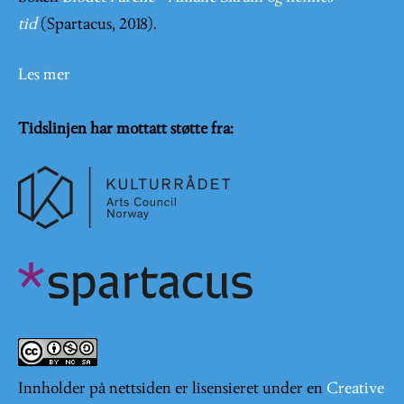
tid
(Spartacus, 2018).
Les mer
Tidslinjen har mottatt støtte fra:
Innholder på nettsiden er lisensieret under en
Creative