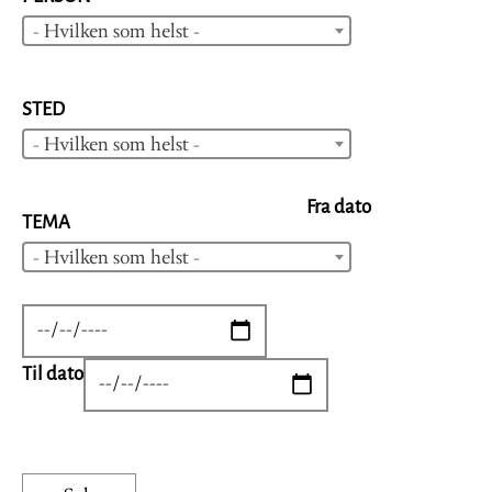
- Hvilken som helst -
STED
- Hvilken som helst -
Fra dato
TEMA
- Hvilken som helst -
DATE
Til dato
DATE