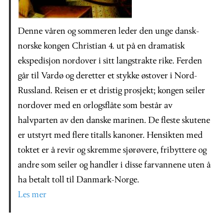
Denne våren og sommeren leder den unge dansk-
norske kongen Christian 4. ut på en dramatisk
ekspedisjon nordover i sitt langstrakte rike. Ferden
går til Vardø og deretter et stykke østover i Nord-
Russland. Reisen er et dristig prosjekt; kongen seiler
nordover med en orlogsflåte som består av
halvparten av den danske marinen. De fleste skutene
er utstyrt med flere titalls kanoner. Hensikten med
toktet er å revir og skremme sjørøvere, fribyttere og
andre som seiler og handler i disse farvannene uten å
ha betalt toll til Danmark-Norge.
Les mer