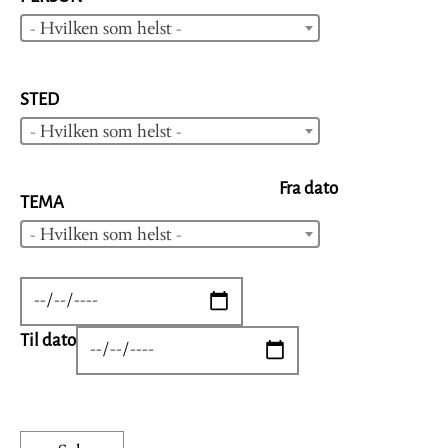
- Hvilken som helst -
STED
- Hvilken som helst -
Fra dato
TEMA
- Hvilken som helst -
DATE
Til dato
DATE