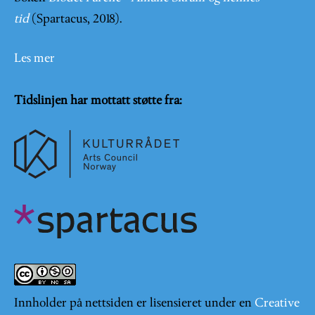
tid
(Spartacus, 2018).
Les mer
Tidslinjen har mottatt støtte fra:
Innholder på nettsiden er lisensieret under en
Creative