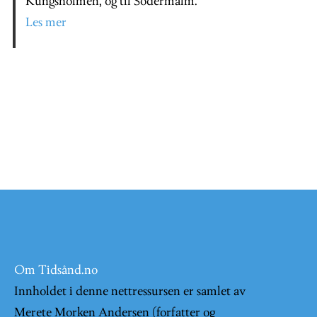
Kungsholmen, og til Södermalm.
Les mer
Om Tidsånd.no
Innholdet i denne nettressursen er samlet av
Merete Morken Andersen (forfatter og