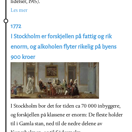
lidelser, 1915).
Les mer
1772
I Stockholm er forskjellen på fattig og rik
enorm, og alkoholen flyter rikelig på byens
900 kroer
I Stockholm bor det for tiden ca 70 000 inbyggere,
og forskjellen på klassene er enorm: De fleste holder
til i Gamla stan, ned til de nedre delene av