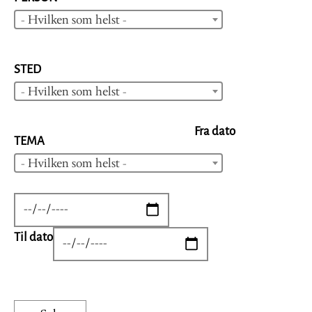
- Hvilken som helst -
STED
- Hvilken som helst -
Fra dato
TEMA
- Hvilken som helst -
DATE
Til dato
DATE