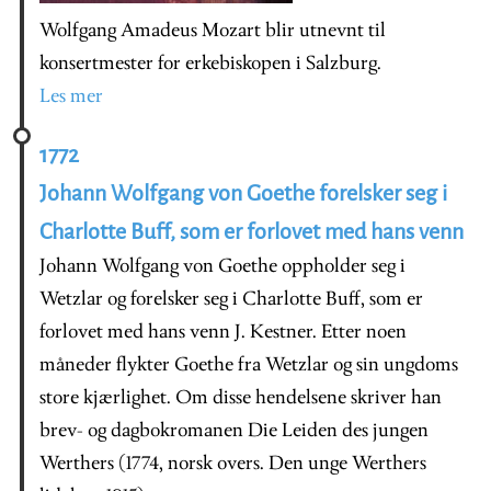
Wolfgang Amadeus Mozart blir utnevnt til
konsertmester for erkebiskopen i Salzburg.
Les mer
1772
Johann Wolfgang von Goethe forelsker seg i
Charlotte Buff, som er forlovet med hans venn
Johann Wolfgang von Goethe oppholder seg i
Wetzlar og forelsker seg i Charlotte Buff, som er
forlovet med hans venn J. Kestner. Etter noen
måneder flykter Goethe fra Wetzlar og sin ungdoms
store kjærlighet. Om disse hendelsene skriver han
brev- og dagbokromanen Die Leiden des jungen
Werthers (1774, norsk overs. Den unge Werthers