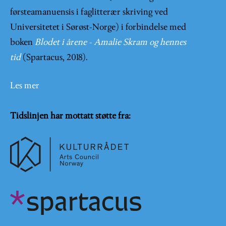
førsteamanuensis i faglitterær skriving ved
Universitetet i Sørøst-Norge) i forbindelse med
boken
Blodet i årene - Amalie Skram og hennes
tid
(Spartacus, 2018).
Les mer
Tidslinjen har mottatt støtte fra: