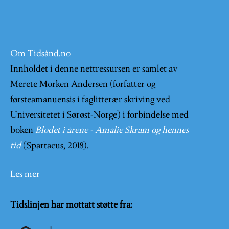
Om Tidsånd.no
Innholdet i denne nettressursen er samlet av
Merete Morken Andersen (forfatter og
førsteamanuensis i faglitterær skriving ved
Universitetet i Sørøst-Norge) i forbindelse med
boken
Blodet i årene - Amalie Skram og hennes
tid
(Spartacus, 2018).
Les mer
Tidslinjen har mottatt støtte fra: