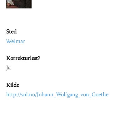
Sted
Weimar
Korrekturlest?
Ja
Kilde
http://snl.no/Johann_Wolfgang_von_Goethe