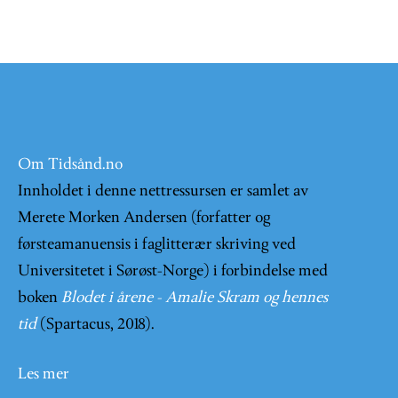
Om Tidsånd.no
Innholdet i denne nettressursen er samlet av
Merete Morken Andersen (forfatter og
førsteamanuensis i faglitterær skriving ved
Universitetet i Sørøst-Norge) i forbindelse med
boken
Blodet i årene - Amalie Skram og hennes
tid
(Spartacus, 2018).
Les mer