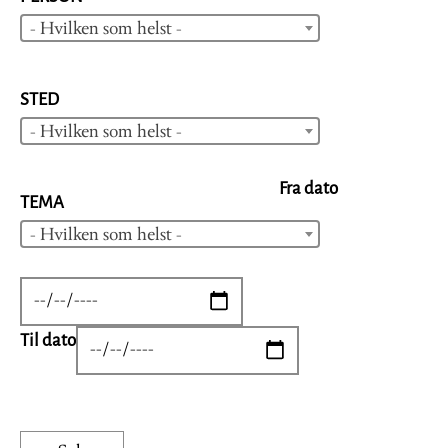
- Hvilken som helst -
STED
- Hvilken som helst -
Fra dato
TEMA
- Hvilken som helst -
DATE
Til dato
DATE