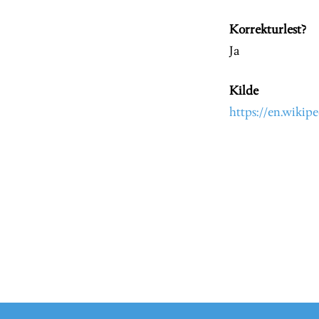
Korrekturlest?
Ja
Kilde
https://en.wikip