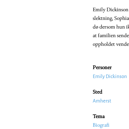
Emily Dickinson 
slektning, Sophia
dø dersom hun ik
at familien sende
oppholdet vender
Personer
Emily Dickinson
Sted
Amherst
Tema
Biografi