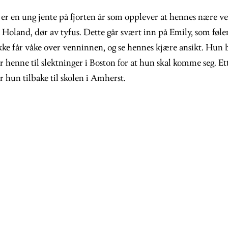
er en ung jente på fjorten år som opplever at hennes nære v
 Holand, dør av tyfus. Dette går svært inn på Emily, som føle
ke får våke over venninnen, og se hennes kjære ansikt. Hun b
r henne til slektninger i Boston for at hun skal komme seg. Et
 hun tilbake til skolen i Amherst.