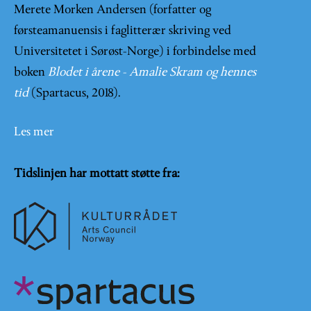
Merete Morken Andersen (forfatter og
førsteamanuensis i faglitterær skriving ved
Universitetet i Sørøst-Norge) i forbindelse med
boken
Blodet i årene - Amalie Skram og hennes
tid
(Spartacus, 2018).
Les mer
Tidslinjen har mottatt støtte fra: