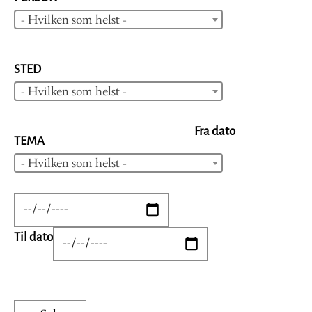
- Hvilken som helst -
STED
- Hvilken som helst -
Fra dato
TEMA
- Hvilken som helst -
DATE
Til dato
DATE