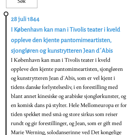
28 juli 1844
I København kan man i Tivolis teater i kveld
oppleve den kjente pantomimeartisten,
sjongløren og kunstrytteren Jean d´Abis
I København kan man i Tivolis teater i kveld
oppleve den kjente pantomimeartisten, sjongløren
og kunstrytteren Jean d´Abis, som er vel kjent i
tidens danske forlystelsesliv, i en forestilling med
blant annet kinesiske og arabiske sjonglørkunster, og
en komisk dans på stylter. Hele Mellomeuropa er for
tiden spekket med små og store sirkus som reiser
rundt og gir forestillinger, og Jean, som er gift med
Marie Werning, solodanserinne ved Det kongelige