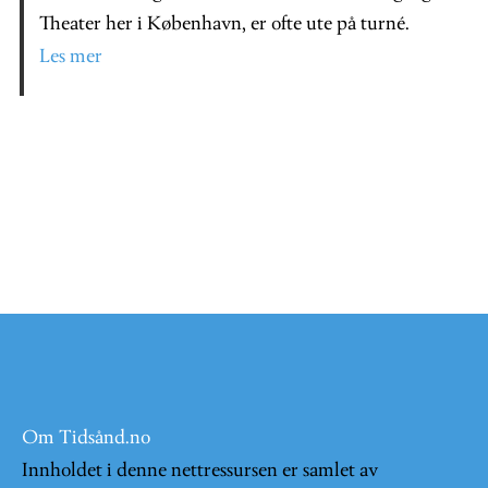
Theater her i København, er ofte ute på turné.
Les mer
Om Tidsånd.no
Innholdet i denne nettressursen er samlet av