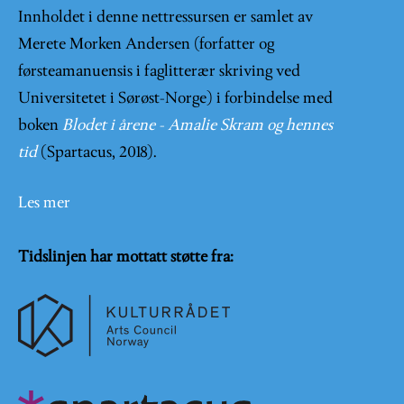
Innholdet i denne nettressursen er samlet av
Merete Morken Andersen (forfatter og
førsteamanuensis i faglitterær skriving ved
Universitetet i Sørøst-Norge) i forbindelse med
boken
Blodet i årene - Amalie Skram og hennes
tid
(Spartacus, 2018).
Les mer
Tidslinjen har mottatt støtte fra: