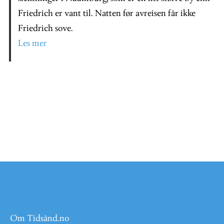
Friedrich er vant til. Natten før avreisen får ikke
Friedrich sove.
Les mer
Om Tidsånd.no