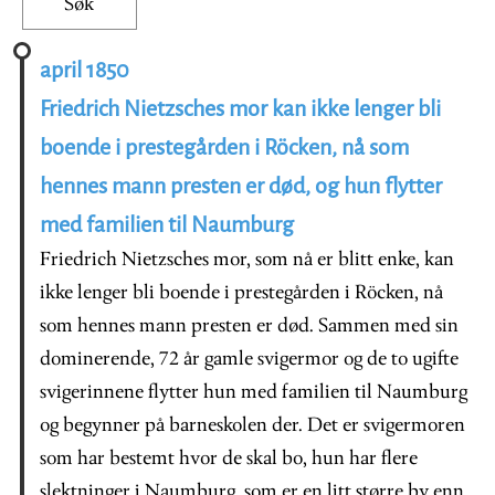
april 1850
Friedrich Nietzsches mor kan ikke lenger bli
boende i prestegården i Röcken, nå som
hennes mann presten er død, og hun flytter
med familien til Naumburg
Friedrich Nietzsches mor, som nå er blitt enke, kan
ikke lenger bli boende i prestegården i Röcken, nå
som hennes mann presten er død. Sammen med sin
dominerende, 72 år gamle svigermor og de to ugifte
svigerinnene flytter hun med familien til Naumburg
og begynner på barneskolen der. Det er svigermoren
som har bestemt hvor de skal bo, hun har flere
slektninger i Naumburg, som er en litt større by enn