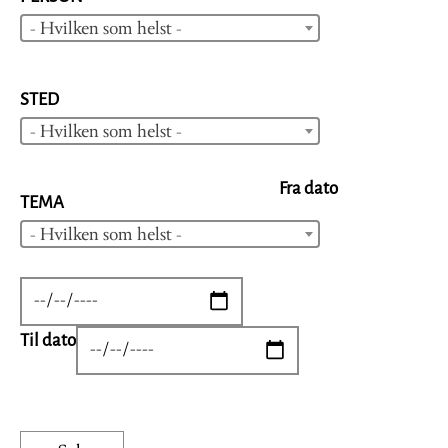
- Hvilken som helst -
STED
- Hvilken som helst -
Fra dato
TEMA
- Hvilken som helst -
DATE
Til dato
DATE