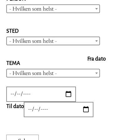
- Hvilken som helst -
STED
- Hvilken som helst -
Fra dato
TEMA
- Hvilken som helst -
DATE
Til dato
DATE