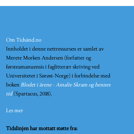
Om Tidsånd.no
Innholdet i denne nettressursen er samlet av
Merete Morken Andersen (forfatter og
førsteamanuensis i faglitterær skriving ved
Universitetet i Sørøst-Norge) i forbindelse med
boken
Blodet i årene - Amalie Skram og hennes
tid
(Spartacus, 2018).
Les mer
Tidslinjen har mottatt støtte fra: