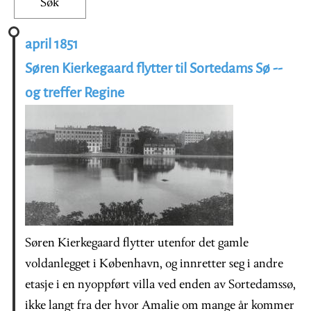
april 1851
Søren Kierkegaard flytter til Sortedams Sø --
og treffer Regine
Søren Kierkegaard flytter utenfor det gamle
voldanlegget i København, og innretter seg i andre
etasje i en nyoppført villa ved enden av Sortedamssø,
ikke langt fra der hvor Amalie om mange år kommer