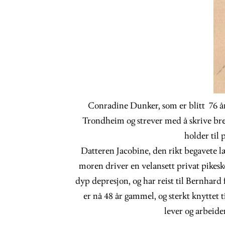
Conradine Dunker, som er blitt 76 år
Trondheim og strever med å skrive bre
holder til 
Datteren Jacobine, den rikt begavet
moren driver en velansett privat pikesk
dyp depresjon, og har reist til Bernhard 
er nå 48 år gammel, og sterkt knyttet t
lever og arbeid