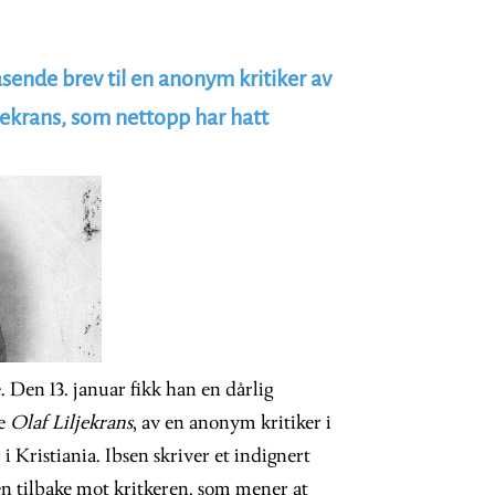
asende brev til en anonym kritiker av
jekrans, som nettopp har hatt
. Den 13. januar fikk han en dårlig
ke
Olaf Liljekrans
, av en anonym kritiker i
Kristiania. Ibsen skriver et indignert
en tilbake mot kritkeren, som mener at