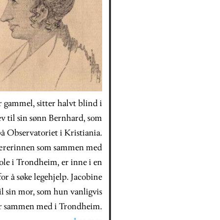
 gammel, sitter halvt blind i
v til sin sønn Bernhard, som
på Observatoriet i Kristiania.
e lærerinnen som sammen med
ole i Trondheim, er inne i en
for å søke legehjelp. Jacobine
il sin mor, som hun vanligvis
er sammen med i Trondheim.