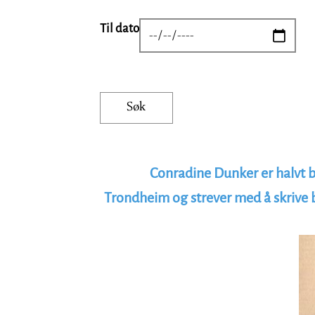
Til dato
DATE
Conradine Dunker er halvt bli
Trondheim og strever med å skrive b