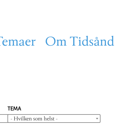
Temaer
Om Tidsånd
TEMA
- Hvilken som helst -