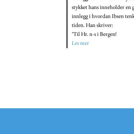
stykket hans inneholder en g
innlegg i hvordan Ibsen ten
tiden. Han skriver:
"Til
Hr. n-s i Bergen!
Les mer