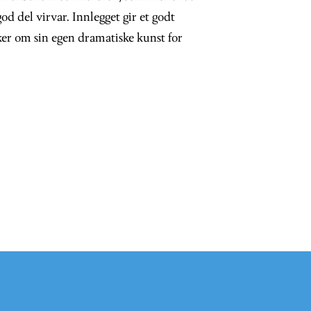
od del virvar. Innlegget gir et godt
ker om sin egen dramatiske kunst for