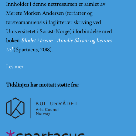
Innholdet i denne nettressursen er samlet av
Merete Morken Andersen (forfatter og
førsteamanuensis i faglitterær skriving ved
Universitetet i Sørøst-Norge) i forbindelse med
boken
Blodet i årene - Amalie Skram og hennes
tid
(Spartacus, 2018).
Les mer
Tidslinjen har mottatt støtte fra: